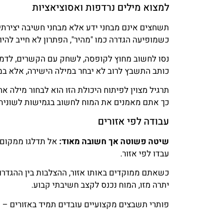
למצוא מילים נרדפות ואסוציאציות
תשחצים אינם מבחני ידע אלא מבחני חשיבה יצירתי
כשמופיעה הגדרה כמו "מהיר", הפתרון לא חייב להיות "ז
נסו לחשוב מחוץ לקופסה, לשחק עם הקשרים, לדמיי
כותב התשבץ לרוב לא יבחר במילה הישירה, אלא ב
תרגיל מצוין לפיתוח היכולת הזו הוא לבחור מילה א
כך אתם מאמנים את המוח לחשוב בגמישות לשונית.
עבודה לפי אזורים
שיטה פשוטה אך חשובה מאוד:
אל תדלגו ממקום
עבדו לפי אזור.
כשאתם ממוקדים באותו אזור, ההצלבות בין ההגדרות
יתרה מזו, המוח נכנס לקצב חשיבתי קבוע.
פותרי תשבצים מקצועיים עובדים תמיד באזורים – 