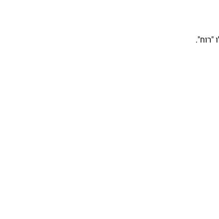
"רוח".