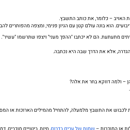
ת האויב – כלומר, את כותב התשבץ.
ועים. הוא בונה עולם קטן עם הגיון פנימי, ומצפה מהפותרים להבין
ים מתעתעת. הם לא יכתבו "ההפך מעני" ויצפו שתרשמו "עשיר". ה
הגדרה, אלא את הדרך שבה היא נכתבה.
ן – ולמה דווקא בחר את אלה?
ת לכבוש את התשבץ מלמעלה, להתחיל מהמילים הארוכות או המסוב
ות או המוכרות –
שמות של ערים בדרום
, חיות, ביטויים מוכרים, ד