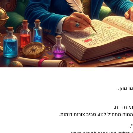
ו מהן.
יות ר_ח.
מוח מתחיל לנוע סביב צורות דומות.
.