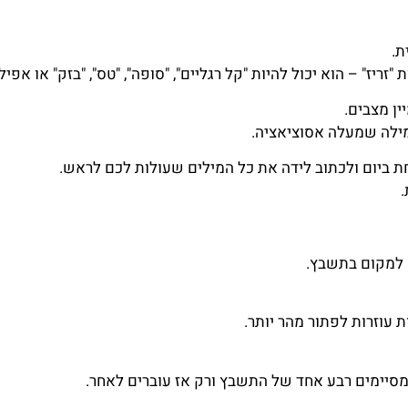
ת.
ריז" – הוא יכול להיות "קל רגליים", "סופה", "טס", "בזק" או אפילו 
ן מצבים.
מילה שמעלה אסוציאציה.
חת ביום ולכתוב לידה את כל המילים שעולות לכם לראש.
 למקום בתשבץ.
 עוזרות לפתור מהר יותר.
מסיימים רבע אחד של התשבץ ורק אז עוברים לאחר.