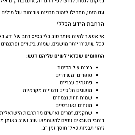
במקום לנסות לנחש לפי ההגדרה, אתם בודקים אילו
עם הזמן, תתחילו לזהות תבניות שכיחות של מילים לפ
הרחבת הידע הכללי
אי אפשר להיות פותר טוב בלי בסיס רחב של ידע כלל
ככל שתכירו יותר מושגים, שמות, ביטויים ופתגמים 
התחומים שכדאי לשים עליהם דגש:
בירות של מדינות
סופרים ומשוררים
פתגמים עבריים
מושגים תנ"כיים ודמויות מקראיות
שמות חיות וצמחים
מונחים גאוגרפיים
שחקנים, זמרים ואישים מהתרבות הישראלית
כותבי תשבצים נוטים להשתמש שוב ושוב באותן מילים קצר
זיהוי תבניות כאלו חוסך זמן רב.