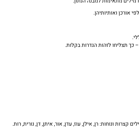
 מילים מתאימות למבנה הנתון.
י אורכן ואותיותיהן.
י.
– כך תצליחו לזהות הגדרות בקלות.
ות ונוחות: רן, אילן, עוז, עדן, אור, איתן, דן, נורית, רות.