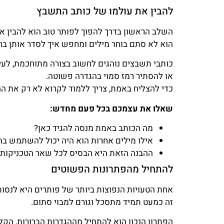
להבין את עולמו של כותב התשבץ
השלב הראשון בדרך להפוך לפותר טוב הוא להבין א
הוא לא סתם בוחר מילים ומחפש איך לסדר אותן בריב
כותבי תשבצים נוהגים לחשוב בצורה מתוחכמת, לעית
או להסתיר רמז סמוי בהגדרה פשוטה.
כדי להצליח באמת, צריך ללמוד לקרוא לא רק את ה
שאלו את עצמכם בכל פעם מחדש:
מה הכותב באמת מנסה להגיד כאן?
אילו מילים אחרות הוא היה יכול להשתמש בה
ההבנה הזאת היא הבסיס לכל שאר הטכניקות.
להתחיל מהפתרונות הפשוטים
אחת הטעויות הנפוצות ביותר של פותרים היא לנסו
זה כמעט תמיד מתסכל וגורם למבוי סתום.
הפתרון הנכון הוא להתחיל מההגדרות הברורות, הקל