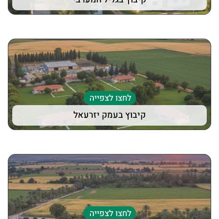
לחצו לצפייה
קיבוץ בעמק יזרעאל
לחצו לצפייה