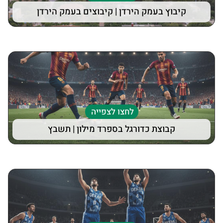
קיבוץ בעמק הירדן | קיבוצים בעמק הירדן
לחצו לצפייה
קבוצת כדורגל בספרד מילון | תשבץ