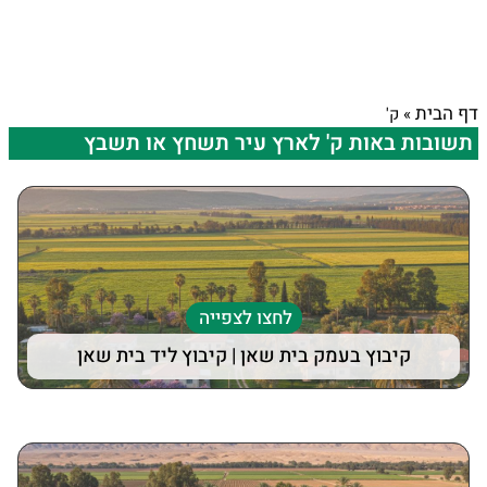
דף הבית
»
ק'
תשובות באות ק' לארץ עיר תשחץ או תשבץ
לחצו לצפייה
קיבוץ בעמק בית שאן | קיבוץ ליד בית שאן