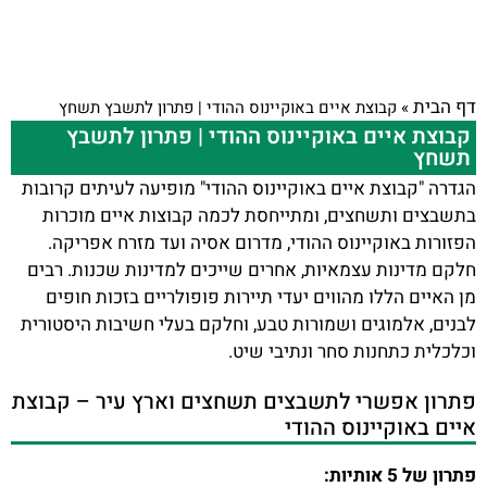
דף הבית
»
קבוצת איים באוקיינוס ההודי | פתרון לתשבץ תשחץ
קבוצת איים באוקיינוס ההודי | פתרון לתשבץ
תשחץ
הגדרה "קבוצת איים באוקיינוס ההודי" מופיעה לעיתים קרובות
בתשבצים ותשחצים, ומתייחסת לכמה קבוצות איים מוכרות
הפזורות באוקיינוס ההודי, מדרום אסיה ועד מזרח אפריקה.
חלקם מדינות עצמאיות, אחרים שייכים למדינות שכנות. רבים
מן האיים הללו מהווים יעדי תיירות פופולריים בזכות חופים
לבנים, אלמוגים ושמורות טבע, וחלקם בעלי חשיבות היסטורית
וכלכלית כתחנות סחר ונתיבי שיט.
פתרון אפשרי לתשבצים תשחצים וארץ עיר – קבוצת
איים באוקיינוס ההודי
פתרון של 5 אותיות: