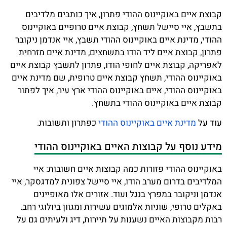
קבוצת איים באוקיינוס ההודי פתרון, איך כותבים מלדיבים
בתשבץ, איי סיישל תשחץ, קבוצת איים טרופיים באוקיינוס
ההודי, מדינת איים באוקיינוס ההודי תשבץ, איי אנדמן ניקובר
פתרון, קבוצת איים ליד הודו בתשחצים, מדינת איים מזרחית
לאפריקה, קבוצת איים לחופי הודו, פתרון לתשבץ קבוצת איים
באוקיינוס ההודי, תשחץ קבוצת איים טרופית, שם מדינת איים
באוקיינוס ההודי, איים באוקיינוס ההודי ארץ עיר, איך לפתור
קבוצת איים באוקיינוס ההודי בתשחץ.
עוד על
מדינת איים באוקיינוס ההודי
כפתרון ותשובות.
מידע נוסף על קבוצות האיים באוקיינוס ההודי
באוקיינוס ההודי פזורות כמה קבוצות איים חשובות: איי
המלדיבים בדרום מערב הודו, איי סיישל צפונית למדגסקר, איי
אנדמן וניקובר במפרץ בנגל ועוד. אזורים אלו מאופיינים
באקלים טרופי, שוניות אלמוגים עשירות ומגוון ביולוגי רחב.
רבות מקבוצות האיים נשענות על תיירות, דיג ולעיתים גם על