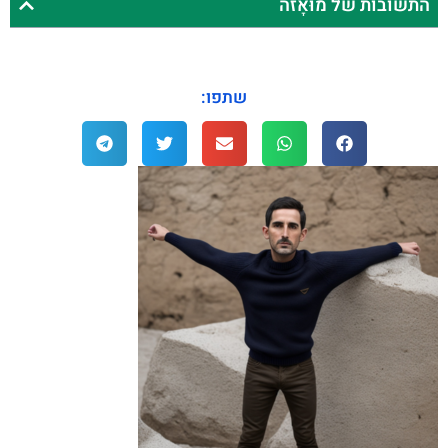
התשובות של מוּאָזה
שתפו: