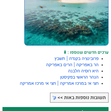
ערכים חדשים שנוספו : ⬇
פרובינציה בקנדה | תשבץ
הר באפריקה | הרים באפריקה
היא רוסיה הלבנה
הנהר הראשי בפקיסטן
חצי אי במרכז אמריקה | חצי אי מרכז אמריקה
תשובות נוספות באות >>
ק'