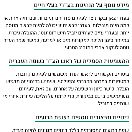
מידע נוסף על מנהיגות בעדרי בעלי חיים
בעדרי צאן ובקר נוצר לעיתים סדר חברתי ברור, שבו חיה אחת או
כמה חיות מובילות. בעדרי כבשים זו יכולה להיות כבשה מנוסה
יותר, ובעדרי עזים לעיתים יוביל תיש דומיננטי. ההובלה ניכרת
במיוחד בזמן הליכה למקורות מים או למרעה, כאשר שאר העדר
נוטה לעקוב אחרי המנהיג הטבעי.
המשמעות הסמלית של ראש העדר בשפה העברית
ביטויים הקשורים לראש העדר משמשים לעיתים קרובות
כמטפורות במרחב החברתי והפוליטי. שימוש בדימוי זה מדגיש
הובלה, כושר כיוון והשפעה על אחרים. עם זאת, לעיתים
משתמשים בו גם בביקורת, כדי לרמוז על הליכה עיוורת אחרי מי
שנתפס כמוביל.
כינויים ותיאורים נוספים בשפת הרועים
שפת הרועים המסורתית כללה כינויים מגוונים לחיות בעדר,