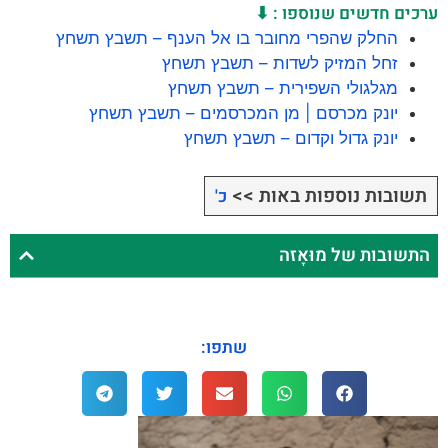
ערכים חדשים שנוספו : ⬇
החלק שהפרי מחובר בו אל הענף – תשבץ תשחץ
זחל המזיק לשדות – תשבץ תשחץ
מגלגולי השפירית – תשבץ תשחץ
יונק מכרסם | מן המכרסמים – תשבץ תשחץ
יונק גדול וקדום – תשבץ תשחץ
תשובות נוספות באות >>
כ'
התשובות של מוּאָזה
שתפו: