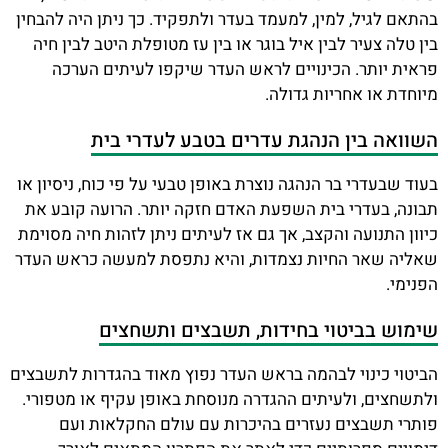
בהתאם לגיל, למין, למעמד בעדר ולתפקיד. כך ניתן היה להבחין
בין טלה צעיר לבין איל בוגר או בין עז מטופלת היטב לבין חיה
פראית יותר. הכינויים לראש העדר שיקפו לעיתים הערכה
מיוחדת או אחריות גדולה.
השוואה בין הנהגת עדרים בטבע לעדרי בית
בעוד שבעדרי בר הנהגה נוצרת באופן טבעי על פי כוח, ניסיון או
תבונה, בעדרי בית השפעת האדם חזקה יותר. הרועה קובע את
כיוון התנועה והקצב, אך גם אז לעיתים ניתן לזהות חיה מסוימת
שאליה שאר החיות נצמדות, והיא נתפסת למעשה כראש העדר
הפנימי.
שימוש בביטוי בחידות, תשבצים ותשחצים
הביטוי כינוי לבהמה בראש העדר נפוץ מאוד בהגדרות לתשבצים
ולתשחצים, ולעיתים ההגדרה מנוסחת באופן עקיף או מטפורי.
פותרי תשבצים נעזרים בהיכרות עם עולם החקלאות ועם