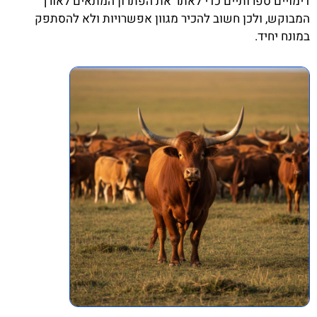
דימויים ספרותיים כדי לאתר את הפתרון המתאים לאורך
המבוקש, ולכן חשוב להכיר מגוון אפשרויות ולא להסתפק
במונח יחיד.