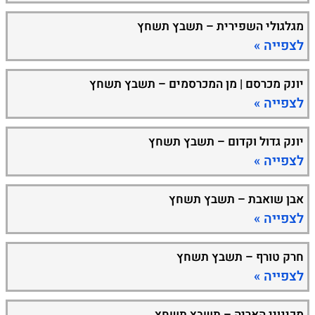
מגלגולי השפירית – תשבץ תשחץ
לצפייה »
יונק מכרסם | מן המכרסמים – תשבץ תשחץ
לצפייה »
יונק גדול וקדום – תשבץ תשחץ
לצפייה »
אבן שואבת – תשבץ תשחץ
לצפייה »
חרק טורף – תשבץ תשחץ
לצפייה »
מכינויי האריה – תשבץ תשחץ