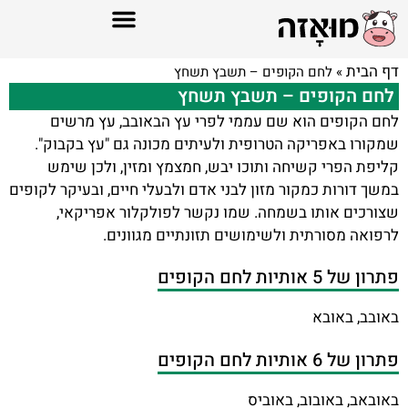
דף הבית
»
לחם הקופים – תשבץ תשחץ
לחם הקופים – תשבץ תשחץ
לחם הקופים הוא שם עממי לפרי עץ הבאובב, עץ מרשים
שמקורו באפריקה הטרופית ולעיתים מכונה גם "עץ בקבוק".
קליפת הפרי קשיחה ותוכו יבש, חמצמץ ומזין, ולכן שימש
במשך דורות כמקור מזון לבני אדם ולבעלי חיים, ובעיקר לקופים
שצורכים אותו בשמחה. שמו נקשר לפולקלור אפריקאי,
לרפואה מסורתית ולשימושים תזונתיים מגוונים.
פתרון של 5 אותיות לחם הקופים
באובב, באובא
פתרון של 6 אותיות לחם הקופים
באובאב, באובוב, באוביס