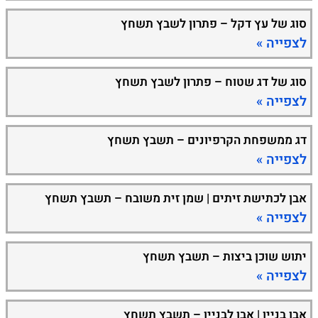
סוג של עץ דקל – פתרון לשבץ תשחץ
לצפייה »
סוג של דג שטוח – פתרון לשבץ תשחץ
לצפייה »
דג ממשפחת הקרפיונים – תשבץ תשחץ
לצפייה »
אבן לכתישת זיתים | שמן זית משובח – תשבץ תשחץ
לצפייה »
יתוש שוכן ביצות – תשבץ תשחץ
לצפייה »
אבן בניין | אבן לבניין – תשבץ תשחץ