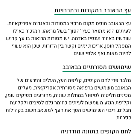
עץ הבאובב במקורות ובתרבויות
עץ הבאובב תופס מקום מרכזי במסורות ובאגדות אפריקאיות.
לעיתים הוא מתואר כעץ "הפוך" בשל מראהו, המזכיר כאילו
שורשיו באוויר וענפיו באדמה. יש מסורות הרואות בו עץ קדוש
המסמל חוסן, אריכות ימים וקשר בין הדורות, שכן הוא עשוי
לחיות מאות ואף אלפי שנים.
שימושים מסורתיים בבאובב
מלבד פרי לחם הקופים, קליפת העץ, העלים והזרעים של
הבאובב משמשים ברפואה מסורתית אפריקאית. מעלים
מכינים חליטות לטיפול במחלות שונות, מהזרעים מפיקים שמן,
וקליפת הגזע משמשת לעיתים כחומר גלם לסיבים ולקליעת
חבלים. ריבוי השימושים הפך את העץ למשאב חשוב בקהילות
כפריות.
לחם הקופים בתזונה מודרנית