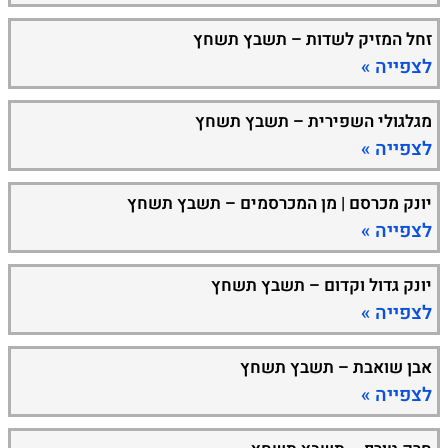
זחל המזיק לשדות – תשבץ תשחץ
לצפייה »
מגלגולי השפירית – תשבץ תשחץ
לצפייה »
יונק מכרסם | מן המכרסמים – תשבץ תשחץ
לצפייה »
יונק גדול וקדום – תשבץ תשחץ
לצפייה »
אבן שואבת – תשבץ תשחץ
לצפייה »