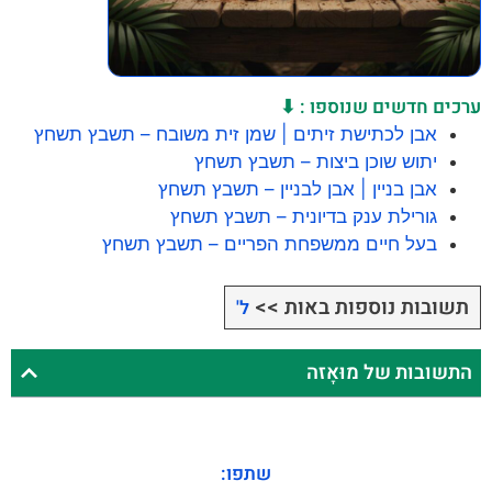
ערכים חדשים שנוספו : ⬇
אבן לכתישת זיתים | שמן זית משובח – תשבץ תשחץ
יתוש שוכן ביצות – תשבץ תשחץ
אבן בניין | אבן לבניין – תשבץ תשחץ
גורילת ענק בדיונית – תשבץ תשחץ
בעל חיים ממשפחת הפריים – תשבץ תשחץ
תשובות נוספות באות >>
ל'
התשובות של מוּאָזה
שתפו: