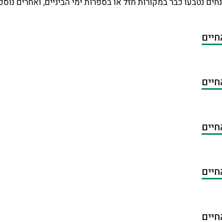
חים נטבעו כבר במקורות חזל או בספרות ימי הביניים, ואחרים נוספ