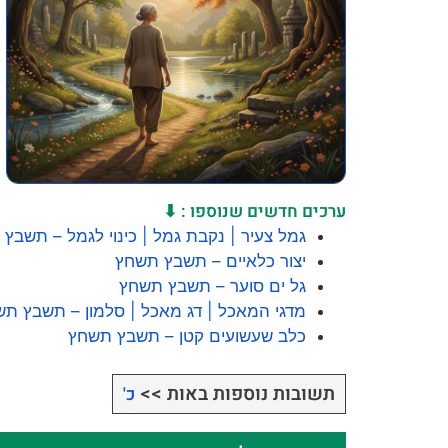
ערכים חדשים שנוספו : ⬇
גמל צעיר | נקבת גמל | כינוי לגמל – תשבץ
יצור כלאיים – תשבץ תשחץ
גל ים סוער – תשבץ תשחץ
מדגי המאכל | דג מאכל | סלמון – תשבץ ת
כלב שעשועים קטן – תשבץ תשחץ
תשובות נוספות באות >>
כ'