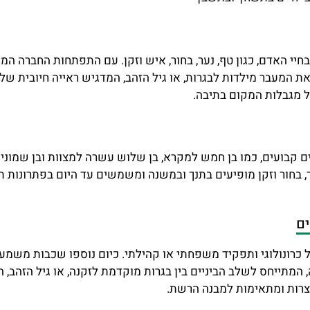
יי האדם, כגון טף, נער, בחור, איש וזקן. עם התפתחות החברה המו
 את המעבר מילדות לבגרות, או גיל הזהב, המדגיש ראייה חיובית 
בשל מגבלות המקום בתיבה.
קבועים, כמו בן חמש למקרא, בן שלוש עשרה למצוות ובן שמונים ל
נער, בחור וזקן מופיעים בתנך ובמשנה ומשמשים עד היום בפתרונות
ים
ל כרונולוגי ותפקיד משפחתי או קהילתי. כיום נוספו שכבות משמע
ה, המתייחס לשלב הביניים בין בגרות מוקדמת לזקנה, או גיל הזהב
קצרות ומתאימות למבנה הרשת.