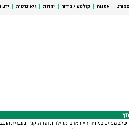
פורט
אמנות
קולנוע / בידור
יהדות
גיאוגרפיה
ידע כ
חץ
 שלב מסוים במחזור חיי האדם, מהילדות ועד הזקנה. בעברית התגבש