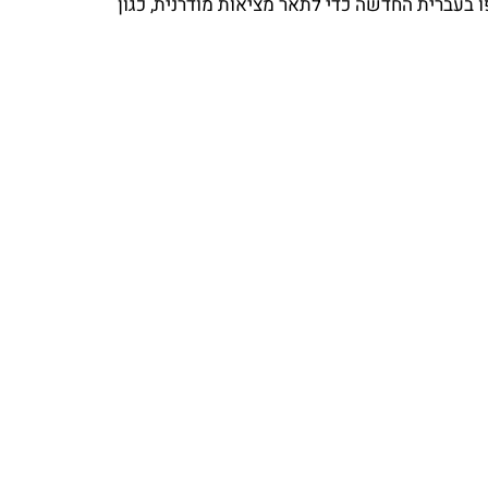
ו בעברית החדשה כדי לתאר מציאות מודרנית, כגון