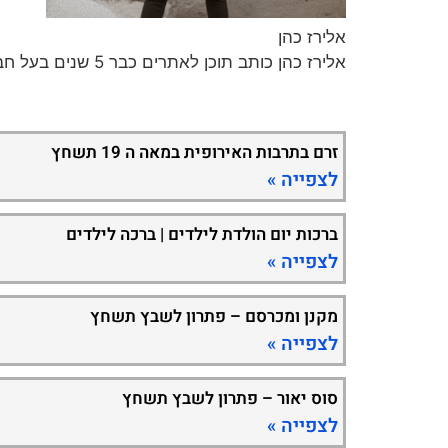
אלירז כהן
אלירז כהן כותב תוכן לאתרים כבר 5 שנים בעל חברה לכתיבת תכנים וקידום ברשת במגוון נושאים חמים ומעניינים.
זרם בתרבות האירופית במאה ה 19 תשחץ
לצפייה »
ברכות יום הולדת לילדים | ברכה לילדים
לצפייה »
מקנן ומכרסם – פתרון לשבץ תשחץ
לצפייה »
סוס יאור – פתרון לשבץ תשחץ
לצפייה »