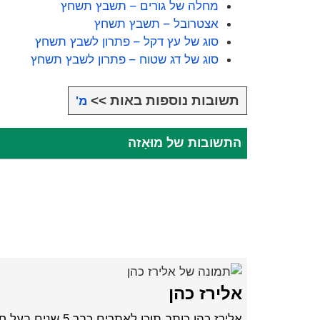
מחלה של גורים – תשבץ תשחץ
אצטרובל – תשבץ תשחץ
סוג של עץ דקל – פתרון לשבץ תשחץ
סוג של דג שטוח – פתרון לשבץ תשחץ
תשובות נוספות באות >>
מ'
התשובות של מוּאָזה
אלירז כהן
אלירז כהן כותב תוכן לאתרים כבר 5 שנים בעל חברה לכתיבת תכנים וקידום ברשת במגוון נושאים חמים ומעניינים.