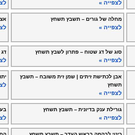
לצפייה »
לצפ
מחלה של גורים – תשבץ תשחץ
אצט
לצפייה »
לצפ
סוג של דג שטוח – פתרון לשבץ תשחץ
דג 
לצפייה »
לצפ
אבן לכתישת זיתים | שמן זית משובח – תשבץ
יתו
לצפ
תשחץ
לצפייה »
גורילת ענק בדיונית – תשבץ תשחץ
בעל
לצפייה »
לצפ
כינוי לבהמה בראש העדר – תשבץ תשחץ
החל