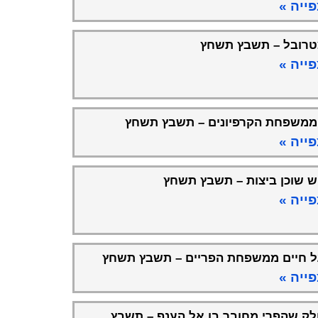
ייה »
רובל – תשבץ תשחץ
ייה »
ממשפחת הקרפיונים – תשבץ תשחץ
ייה »
ש שוכן ביצות – תשבץ תשחץ
ייה »
 חיים ממשפחת הפריים – תשבץ תשחץ
ייה »
ק שהפרי מחובר בו אל הענף – תשבץ