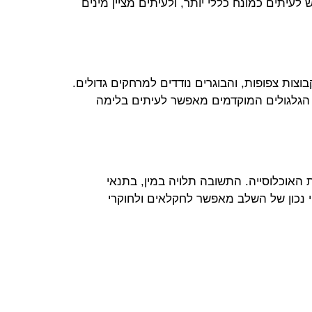
יתים כמונח כללי יותר, ולעיתים מציין מינים
צות צפופות, והבוגרים נודדים למרחקים גדולים.
ר הגלגולים המוקדמים מאפשר לעיתים בלימה
 האוכלוסייה. התשובה תלויה במין, בתנאי
י נכון של השלב מאפשר לחקלאים ולחוקרי