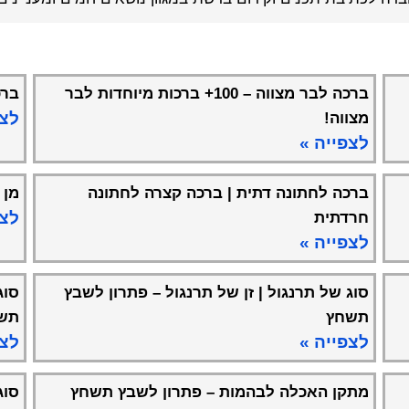
ברכה לבר מצווה – 100+ ברכות מיוחדות לבר
ברכ
לצפ
מצווה!
לצפייה »
ברכה לחתונה דתית | ברכה קצרה לחתונה
מן 
לצפ
חרדתית
לצפייה »
סוג של תרנגול | זן של תרנגול – פתרון לשבץ
סוג
תשחץ
תש
לצפייה »
לצפ
מתקן האכלה לבהמות – פתרון לשבץ תשחץ
סוג