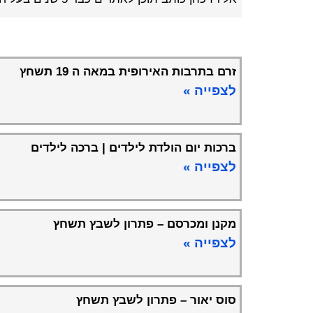
זרם בתרבות האירופית במאה ה 19 תשחץ
לצפייה »
ברכות יום הולדת לילדים | ברכה לילדים
לצפייה »
מקנן ומכרסם – פתרון לשבץ תשחץ
לצפייה »
סוס יאור – פתרון לשבץ תשחץ