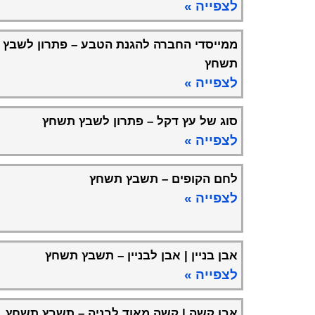
לצפייה »
ממייסדי החברה להגנת הטבע – פתרון לשבץ
תשחץ
לצפייה »
סוג של עץ דקל – פתרון לשבץ תשחץ
לצפייה »
לחם הקופים – תשבץ תשחץ
לצפייה »
אבן בניין | אבן לבניין – תשבץ תשחץ
לצפייה »
אבן קשה | קשה מאוד לבניה – תשבץ תשחץ