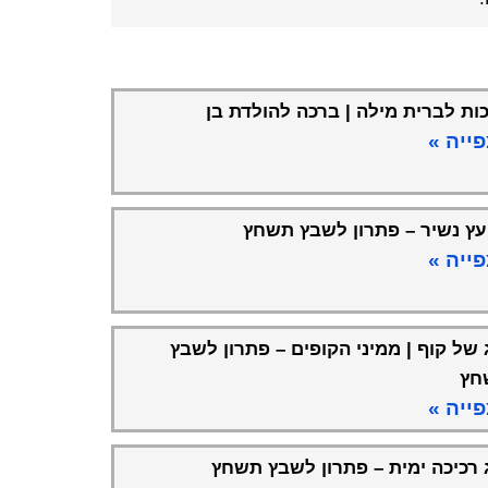
ות לברית מילה | ברכה להולדת בן
ייה »
עץ נשיר – פתרון לשבץ תשחץ
ייה »
 של קוף | ממיני הקופים – פתרון לשבץ
חץ
ייה »
 רכיכה ימית – פתרון לשבץ תשחץ