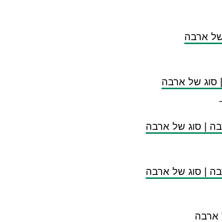
ל ארבה