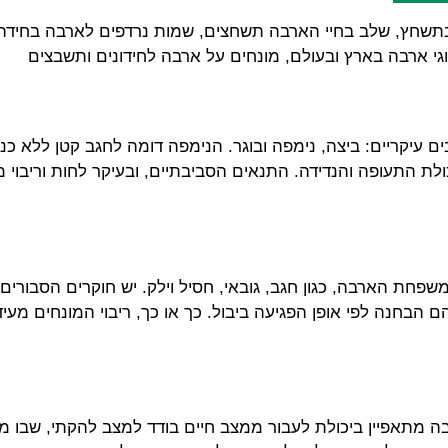
בתשחץ, שלב בחיי הארבה תשחצים, שמות נרדפים לארבה בחידה, 
גי ארבה בארץ ובעולם, מונחים על ארבה לחידונים ותשבצים
ם עיקריים: ביצה, נימפה ובוגר. הנימפה דומה לחגב קטן ללא 
ת התעופה והנדידה. התנאים הסביבתיים, ובעיקר לחות וריבוי מז
שפחת הארבה, כגון חגב, גובאי, חסיל וילק. יש חוקרים הסבורי
 הבחנה לפי אופן הפגיעה ביבול. כך או כך, ריבוי המונחים מע
מתאפיין ביכולת לעבור ממצב חיים בודד למצב להקתי, שבו מש