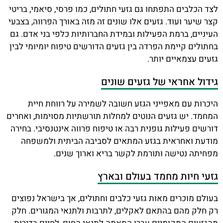
לצד הכלבים התפתחו גם גזעי חתולים, כמו פרסי, סיאמי, בריטי
קצר שיער ועוד. גזעים אלו שונים זה מזה באורך הפרווה, בצבעי
העיניים, ברמת הפעילות ובמידת החברותיות כלפי בני אדם. גם
בחתולים קיימת הפרדה בין גזעים הדורשים טיפוח יומיומי לבין
גזעים עצמאיים יותר.
גידול אחראי של גזעים שונים
היכרות עם מאפייני הגזע חשובה לשמירה על רווחת חיית
המחמד. יש גזעים הנוטים למחלות תורשתיות מסוימות, ואחרים
דורשים פעילות גופנית רבה או טיפוח פרווה אינטנסיבי. בחירה
מודעת ואחראית בגזע המתאים לסביבה הביתית ולמשפחה
מפחיתה נטישה ותורמת לקשר בריא וארוך שנים.
גזעי חיות מחמד בעולם ובארץ
בעולם מוכרים מאות גזעי כלבים וחתולים, אך בישראל נפוצים
רק חלק מהם בהתאם לאקלים, לתרבות ולתנאי המגורים. חלק