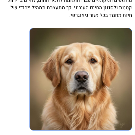
מהגזעים המקומיים עברו התאמה לתנאי החום, לחיים בדירות
קטנות ולסגנון החיים העירוני. כך מתעצבת תמהיל ייחודי של
חיות מחמד בכל אזור גיאוגרפי.