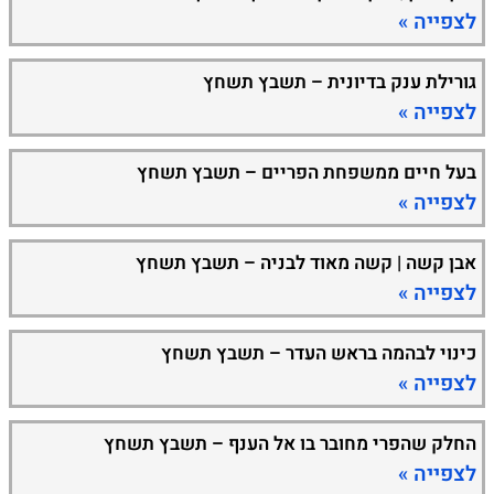
לצפייה »
גורילת ענק בדיונית – תשבץ תשחץ
לצפייה »
בעל חיים ממשפחת הפריים – תשבץ תשחץ
לצפייה »
אבן קשה | קשה מאוד לבניה – תשבץ תשחץ
לצפייה »
כינוי לבהמה בראש העדר – תשבץ תשחץ
לצפייה »
החלק שהפרי מחובר בו אל הענף – תשבץ תשחץ
לצפייה »