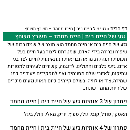
דף הבית
»
גזע של חיית בית | חיית מחמד – תשבץ תשחץ
גזע של חיית בית | חיית מחמד – תשבץ תשחץ
גזע של חיית בית או חיית מחמד הוא תוצר של שנים רבות של
טיפוח וברירה בידי האדם, שמטרתם ליצור בעל חיים בעל
תכונות התנהגות, מראה ובריאות המתאימות לחיים לצד בני
אדם. גזעי כלבים וחתולים, לדוגמה, קשורים לעיתים למסורות
עתיקות, לאזורי עולם מסוימים ואף לתפקידים ייעודיים כמו
שמירה, ציד או לוויה. בעולם קיימים כיום מאות גזעים מוכרים
של חיות מחמד שונות.
פתרון של 3 אותיות גזע של חיית בית | חיית מחמד
האסקי, פודל, קובי, גולי, ספיץ, יורק, מאלי, קולי, ביגל
פתרון של 4 אותיות גזע של חיית בית | חיית מחמד