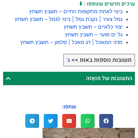
ערכים חדשים שנוספו : ⬇
כינוי לאחת מתקופות החיים – תשבץ תשחץ
גמל צעיר | נקבת גמל | כינוי לגמל – תשבץ תשחץ
יצור כלאיים – תשבץ תשחץ
גל ים סוער – תשבץ תשחץ
מדגי המאכל | דג מאכל | סלמון – תשבץ תשחץ
תשובות נוספות באות >>
ג'
התשובות של מוּאָזה
שתפו: