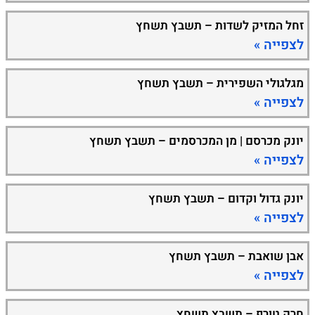
זחל המזיק לשדות – תשבץ תשחץ
לצפייה »
מגלגולי השפירית – תשבץ תשחץ
לצפייה »
יונק מכרסם | מן המכרסמים – תשבץ תשחץ
לצפייה »
יונק גדול וקדום – תשבץ תשחץ
לצפייה »
אבן שואבת – תשבץ תשחץ
לצפייה »
חרק טורף – תשבץ תשחץ