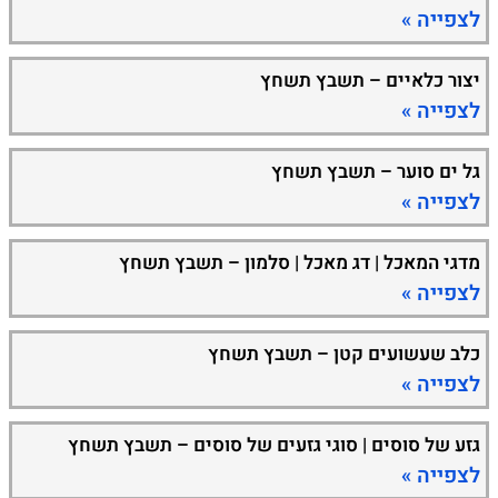
לצפייה »
יצור כלאיים – תשבץ תשחץ
לצפייה »
גל ים סוער – תשבץ תשחץ
לצפייה »
מדגי המאכל | דג מאכל | סלמון – תשבץ תשחץ
לצפייה »
כלב שעשועים קטן – תשבץ תשחץ
לצפייה »
גזע של סוסים | סוגי גזעים של סוסים – תשבץ תשחץ
לצפייה »