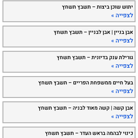
יתוש שוכן ביצות – תשבץ תשחץ
לצפייה »
אבן בניין | אבן לבניין – תשבץ תשחץ
לצפייה »
גורילת ענק בדיונית – תשבץ תשחץ
לצפייה »
בעל חיים ממשפחת הפריים – תשבץ תשחץ
לצפייה »
אבן קשה | קשה מאוד לבניה – תשבץ תשחץ
לצפייה »
כינוי לבהמה בראש העדר – תשבץ תשחץ