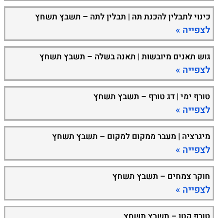
כינוי לתבלין להכנת תה | תבלין לתה – תשבץ תשחץ
לצפייה »
גוש תאנים מיובשות | תאנה בשלה – תשבץ תשחץ
לצפייה »
טורף ימי | דג טורף – תשבץ תשחץ
לצפייה »
מיגרציה | מעבר ממקום למקום – תשבץ תשחץ
לצפייה »
חוקר צמחים – תשבץ תשחץ
לצפייה »
טורף קטן – תשבץ תשחץ