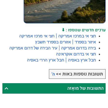
ערכים חדשים שנוספו : ⬇
חצי אי במרכז אמריקה | חצי אי מרכז אמריקה
איזור בספרד | אזורים בספרד תשבץ
בירה בדרום אמריקה | עיר הבירה של דרום אמריקה
חצי אי בדרום אוקראינה
חבל ארץ באסיה | חבל ארץ הררי באסיה
תשובות נוספות באות >>
ה'
התשובות של מוּאָזה