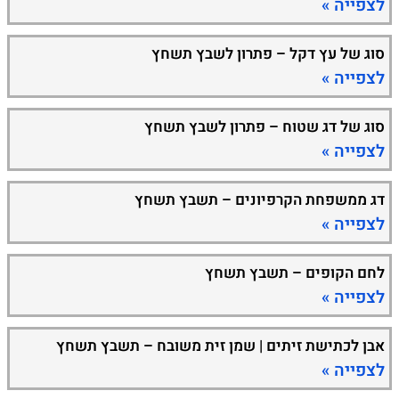
לצפייה »
סוג של עץ דקל – פתרון לשבץ תשחץ
לצפייה »
סוג של דג שטוח – פתרון לשבץ תשחץ
לצפייה »
דג ממשפחת הקרפיונים – תשבץ תשחץ
לצפייה »
לחם הקופים – תשבץ תשחץ
לצפייה »
אבן לכתישת זיתים | שמן זית משובח – תשבץ תשחץ
לצפייה »