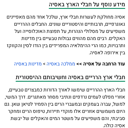
מידע נוסף על חבלי הארץ באסיה
אסיה מחולקת לעשרות חבלי ארץ, שלכל אחד מהם מאפיינים
גאוגרפיים, תרבותיים והיסטוריים שונים. החבלים ההרריים
משפיעים על מסלולי הנהרות, על תפוצת האוכלוסייה ועל
האקלים. רבים מהם מהווים גבולות טבעיים בין מדינות
ותרבויות, כמו הרי ההימלאיה המפרידים בין הודו לסין והקווקז
בין אירופה לאסיה.
עוד הרחבה על אסיה >>
ממלכה באסיה
>
מדינות באסיה
חבלי ארץ הרריים באסיה וחשיבותם ההיסטורית
חבלי הארץ ההרריים שימשו לאורך הדורות כמבצרים טבעיים,
אזורי מפלט לעמים נרדפים ונתיבי מסחר מאתגרים. דרך המשי,
למשל, עברה בעמקים ובמעברי הרים בין הפמיר לטיאן שאן. גם
היום משמשים אזורים אלו מוקדי תיירות, טיפוס הרים ומחקר
סביבתי, והם משפיעים על משטר המים והאקלים של יבשת
אסיה כולה.