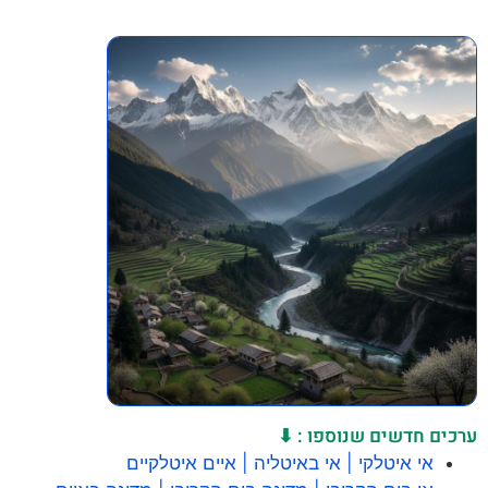
ערכים חדשים שנוספו : ⬇
אי איטלקי | אי באיטליה | איים איטלקיים