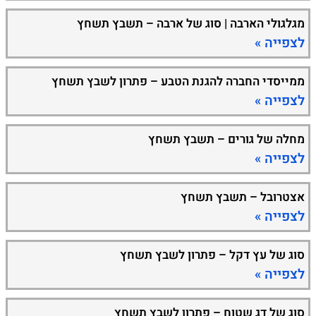
מגלגולי הארבה | סוג של ארבה – תשבץ תשחץ
לצפייה »
ממייסדי החברה להגנת הטבע – פתרון לשבץ תשחץ
לצפייה »
מחלה של גורים – תשבץ תשחץ
לצפייה »
אצטרובל – תשבץ תשחץ
לצפייה »
סוג של עץ דקל – פתרון לשבץ תשחץ
לצפייה »
סוג של דג שטוח – פתרון לשבץ תשחץ