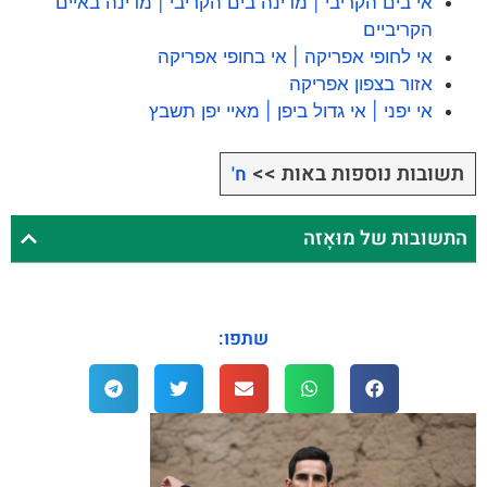
אי בים הקריבי | מדינה בים הקריבי | מדינה באיים
הקריביים
אי לחופי אפריקה | אי בחופי אפריקה
אזור בצפון אפריקה
אי יפני | אי גדול ביפן | מאיי יפן תשבץ
תשובות נוספות באות >>
ח'
התשובות של מוּאָזה
שתפו: