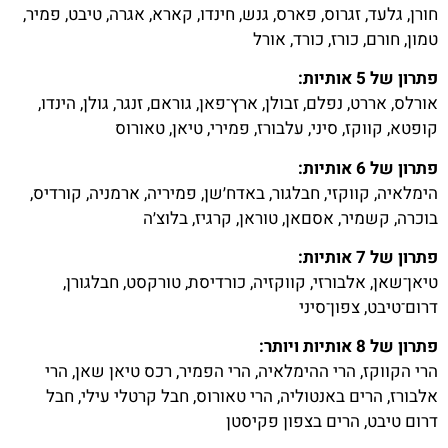
חורן, גלעד, זגרוס, פארס, גנש, חינדו, קארא, אגרה, טיבט, פמיר,
טמון, חורם, כורז, כורד, אורל
פתרון של 5 אותיות:
אורלס, אררט, נפלם, זבולן, ארץ־פאן, גוראם, זנגר, גולן, הינדו,
קופטא, קווקז, סיני, עלבורז, פמירי, טיאן, טאורוס
פתרון של 6 אותיות:
הימלאיה, קווקזי, חבלגור, באדח׳שן, פמיריה, ארמניה, קורדיס,
בוכרה, קשמיר, אסםאן, טוראן, קרגיז, בלוצ׳ה
פתרון של 7 אותיות:
טיאן־שאן, אלבורזי, קווקזיה, כורדיסת, טורקסט, חבלגורן,
דרום־טיבט, צפון־סיני
פתרון של 8 אותיות ויותר:
הרי הקווקז, הרי ההימלאיה, הרי הפמיר, רכס טיאן שאן, הרי
אלבורז, הרים באנטוליה, הרי טאורוס, חבל קרטלי עילי, חבל
דרום טיבט, הרים בצפון פקיסטן