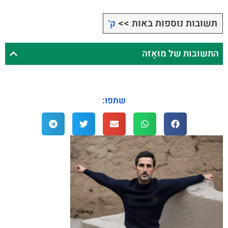
תשובות נוספות באות >>
ק'
התשובות של מוּאָזה
שתפו: