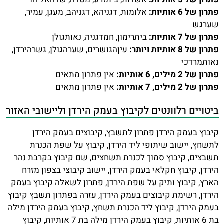
פתרון של 6 אותיות:
אלומות, דגניהא, דגניהב, מעגן, עמיר,
שערגש
פתרון של 7 אותיות:
ביתרימון, חמדגניה, נאותגולן
פתרון של 8 אותיות ויותר:
עיןהגושרים, שערהגולן, גשרהירדן,
נאותמרדכי
פתרון של 2 מילים, 6 אותיות:
אין פתרון מתאים
פתרון של 2 מילים, 7 אותיות:
אין פתרון מתאים
ביטויים רלוונטים לקיבוץ בעמק הירדן וליישובי האזור
קיבוץ בעמק הירדן פתרון לתשבץ, קיבוצים בעמק הירדן
לתשחץ, יישוב שיתופי ליד הירדן, קיבוץ על שפת הכנרת
תשבצים, קיבוץ סמוך לכנרת תשחצים, שם קיבוץ בקרבת נהר
הירדן, קיבוץ חקלאי בעמק הירדן, יישוב קיבוצי בצפון מזרח
הארץ, קיבוץ ותיק על שפת הירדן, פתרון לשאלה קיבוץ בעמק
הירדן, רשימת קיבוצים בעמק הירדן, עזרה בפתרון תשבץ קיבוץ
בעמק הירדן, קיבוץ ליד הכנרת תשחץ, קיבוץ בעמק הירדן מילה
בת 6 אותיות, קיבוץ בעמק הירדן מילה בת 7 אותיות, קיבוץ