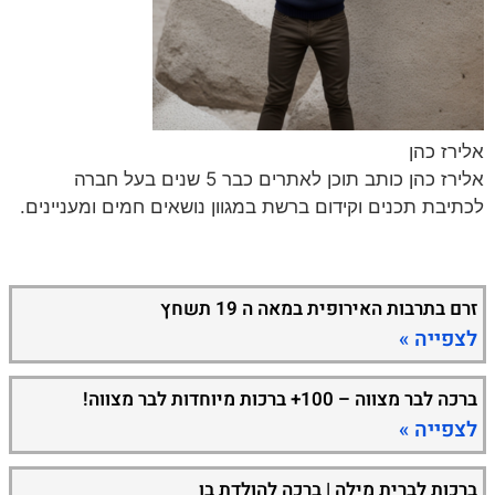
אלירז כהן
אלירז כהן כותב תוכן לאתרים כבר 5 שנים בעל חברה
לכתיבת תכנים וקידום ברשת במגוון נושאים חמים ומעניינים.
זרם בתרבות האירופית במאה ה 19 תשחץ
לצפייה »
ברכה לבר מצווה – 100+ ברכות מיוחדות לבר מצווה!
לצפייה »
ברכות לברית מילה | ברכה להולדת בן