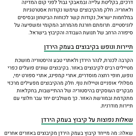
דרכים, בקליטת עלייה ובמאבקי גבול לפני קום המדינה
ולאחריה. חלק מהקיבוצים שימשו נקודות אסטרטגיות
במלחמות ישראל, נקודות קשר לכוחות הביטחון ובסיסים
לוגיסטיים. תרומתם חורגת מהמרחב המקומי ומשפיעה על
סיפורה הרחב של תנועת העבודה והקיבוץ בישראל.
תיירות ונופש בקיבוצים בעמק הירדן
הקרבה לכנרת, לנהר הירדן ולאתרי טבע והיסטוריה מושכת
מטיילים רבים לקיבוצים באזור. בקיבוצים שונים פועלים כפרי
נופש, חופי רחצה מוסדרים, אתרי קמפינג, אתרי ספורט ימי,
מסלולי אופניים וטיילות נוף. חלק מהקיבוצים מפעילים מרכזי
מבקרים העוסקים בהיסטוריה של ההתיישבות, בחקלאות
מתקדמת ובמורשת האזור. כך משולבים יחד עבר חלוצי עם
תיירות מודרנית.
שאלות נפוצות על קיבוץ בעמק הירדן
שאלה: מה מייחד קיבוץ בעמק הירדן מקיבוצים באזורים אחרים