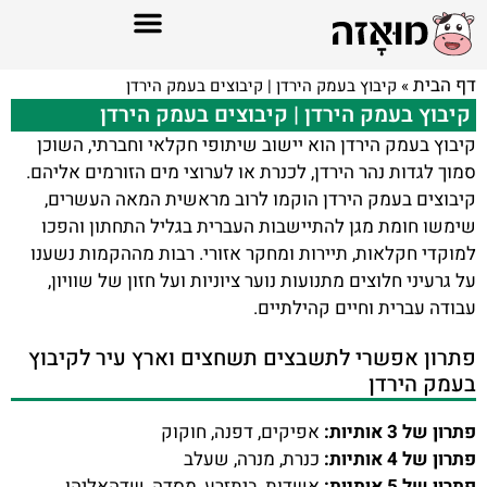
דף הבית
»
קיבוץ בעמק הירדן | קיבוצים בעמק הירדן
קיבוץ בעמק הירדן | קיבוצים בעמק הירדן
קיבוץ בעמק הירדן הוא יישוב שיתופי חקלאי וחברתי, השוכן
סמוך לגדות נהר הירדן, לכנרת או לערוצי מים הזורמים אליהם.
קיבוצים בעמק הירדן הוקמו לרוב מראשית המאה העשרים,
שימשו חומת מגן להתיישבות העברית בגליל התחתון והפכו
למוקדי חקלאות, תיירות ומחקר אזורי. רבות מההקמות נשענו
על גרעיני חלוצים מתנועות נוער ציוניות ועל חזון של שוויון,
עבודה עברית וחיים קהילתיים.
פתרון אפשרי לתשבצים תשחצים וארץ עיר לקיבוץ
בעמק הירדן
פתרון של 3 אותיות:
אפיקים, דפנה, חוקוק
פתרון של 4 אותיות:
כנרת, מנרה, שעלב
פתרון של 5 אותיות:
אשדות, ביתזרע, מסדה, שדהאליהו