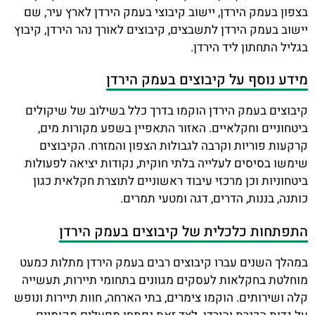
בצפון בעמק הירדן, יישוב קיבוצי בעמק הירדן לארץ עיר, שם
יישוב בעמק הירדן לתשבצים, קיבוצים לאורך נהר הירדן, קיבוץ
בגליל התחתון ליד הירדן.
מידע נוסף על קיבוצים בעמק הירדן
קיבוצים בעמק הירדן הוקמו בדרך כלל בשילוב של שיקולים
ביטחוניים וחקלאיים. האזור התאפיין בשפע מקורות מים,
קרקעות פוריות וקרבה לגבולות הצפון והמזרח. הקיבוצים
שימשו בסיסים לעלייה בלתי חוקית, נקודות יציאה לפעולות
ביטחוניות וכן מרכזי עיבוד ראשוניים לתוצרת חקלאית כגון
כותנה, בננות, הדרים, דגה ומטעי תמרים.
התפתחות כלכלית של קיבוצים בעמק הירדן
במהלך השנים עברו קיבוצים רבים בעמק הירדן מתלות כמעט
מוחלטת בחקלאות לעסקים מגוונים בתחומי תיירות, תעשייה
קלה ושירותים. הוקמו צימרים, בתי הארחה, חוות תיירות ונופש