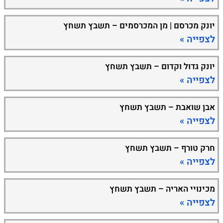
יונק מכרסם | מן המכרסמים – תשבץ תשחץ
לצפייה »
יונק גדול וקדום – תשבץ תשחץ
לצפייה »
אבן שואבת – תשבץ תשחץ
לצפייה »
חרק טורף – תשבץ תשחץ
לצפייה »
מכינויי האריה – תשבץ תשחץ
לצפייה »