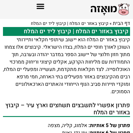
דף הבית
»
קיבוץ באזור ים המלח | קיבוץ ליד ים המלח
קיבוץ באזור ים המלח | קיבוץ ליד ים המלח
קיבוץ באזור ים המלח הוא יישוב שיתופי חקלאי ותיירותי
השוכן לאורך חופי ים המלח, בצדו הישראלי. קיבוצים אלו צמחו
מתוך חזון חלוצי של יישוב הספר במדבר יהודה ובערבה, תוך
התמודדות עם מליחות הקרקע, אקלים קיצוני וריחוק ממרכזי
האוכלוסייה. לצד חקלאות מתקדמת, תעשייה ומפעלי ים המלח,
רבים מהקיבוצים באזור מפעילים בתי הארחה, חמי מרפא
ומוקדי תיירות סביב הנוף הייחודי והאתרים הארכאולוגיים
הסמוכים.
פתרון אפשרי לתשבצים תשחצים וארץ עיר – קיבוץ
באזור ים המלח
פתרון של 5 אותיות:
אלמוג, קליה, מצפה
פתרון של 6 אותיות:
עין גדי, נאות