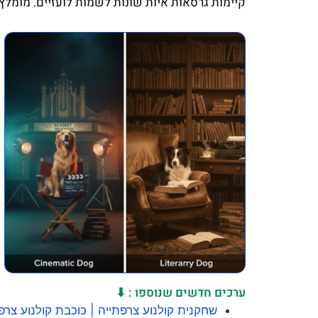
קיימות גרסאות איות שונות לשמות לועזיים. מומלץ
ערכים חדשים שנוספו : ⬇
שחקנית קולנוע צרפתייה | כוכבת קולנוע צרפ