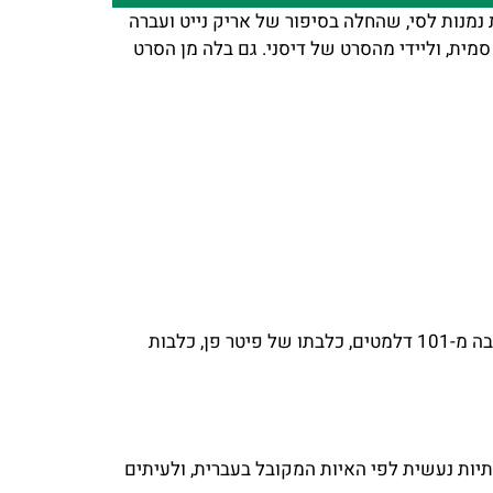
נמנות לסי, שהחלה בסיפור של אריק נייט ועברה
סמית, וליידי מהסרט של דיסני. גם בלה מן הסרט
כלבה קולנועית תשחץ, כלבה ספרותית תשחץ, שם של כלבה מסרט, פתרון לתשבץ כלבה מהקולנוע, מה שמה של הכלבה מ-101 דלמטים, כלבתו של פיטר פן, כלבות
תיות נעשית לפי האיות המקובל בעברית, ולעיתים