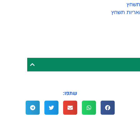
 תשחץ
אריות תשחץ
שתפו: