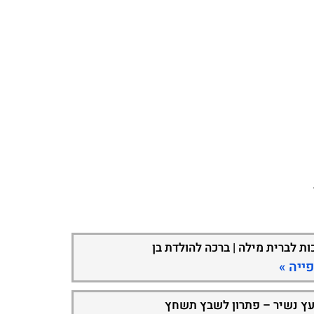
ות לברית מילה | ברכה להולדת בן
ייה »
עץ נשיר – פתרון לשבץ תשחץ