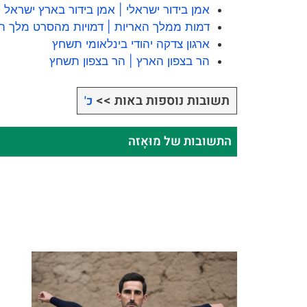
אמן בידור ישראלי | אמן בידור בארץ ישראל
דמות ממלך האריות | דמויות מהסרט מלך ה
ארגון צדקה יהודי בינלאומי תשחץ
הר בצפון הארץ | הר בצפון תשחץ
תשובות נוספות באות >>
כ'
התשובות של מוּאָזה