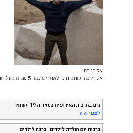
אלירז כהן
אלירז כהן כותב תוכן לאתרים כבר 5 שנים בעל חברה לכתיבת תכנים וקידום ברשת במגוון נושאים חמים ומעניינים.
זרם בתרבות האירופית במאה ה 19 תשחץ
לצפייה »
ברכות יום הולדת לילדים | ברכה לילדים