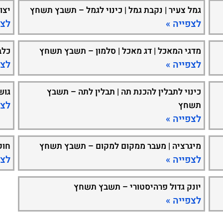
גמל צעיר | נקבת גמל | כינוי לגמל – תשבץ תשחץ
יצו
לצפייה »
לצפ
מדגי המאכל | דג מאכל | סלמון – תשבץ תשחץ
כלב
לצפייה »
לצפ
כינוי לתבלין להכנת תה | תבלין לתה – תשבץ
גוש
לצפ
תשחץ
לצפייה »
מיגרציה | מעבר ממקום למקום – תשבץ תשחץ
חוק
לצפייה »
לצפ
יונק גדול פרהיסטורי – תשבץ תשחץ
לצפייה »