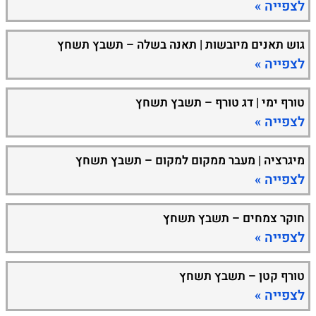
לצפייה »
גוש תאנים מיובשות | תאנה בשלה – תשבץ תשחץ
לצפייה »
טורף ימי | דג טורף – תשבץ תשחץ
לצפייה »
מיגרציה | מעבר ממקום למקום – תשבץ תשחץ
לצפייה »
חוקר צמחים – תשבץ תשחץ
לצפייה »
טורף קטן – תשבץ תשחץ
לצפייה »