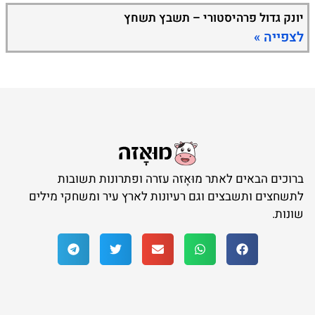
יונק גדול פרהיסטורי – תשבץ תשחץ
לצפייה »
ברוכים הבאים לאתר מוּאָזה עזרה ופתרונות תשובות
לתשחצים ותשבצים וגם רעיונות לארץ עיר ומשחקי מילים
שונות.