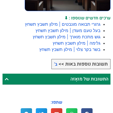
ערכים חדשים שנוספו : ⬇
גרגרי תבואה מונבטים | מילון תשבץ תשחץ
בעל טעם מעודן | מילון תשבץ תשחץ
גוש מתכת מוארך | מילון תשבץ תשחץ
גלימה | מילון תשבץ תשחץ
בשר בקר צלוי | מילון תשבץ תשחץ
תשובות נוספות באות >>
ב'
התשובות של מוּאָזה
שתפו: