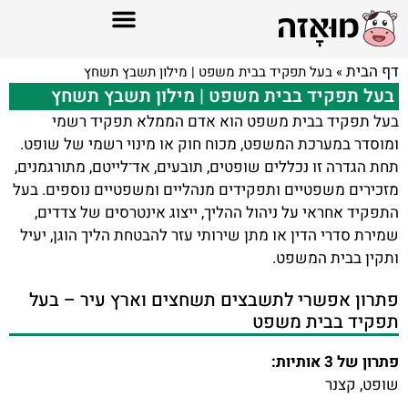
דף הבית
»
בעל תפקיד בבית משפט | מילון תשבץ תשחץ
בעל תפקיד בבית משפט | מילון תשבץ תשחץ
בעל תפקיד בבית משפט הוא אדם הממלא תפקיד רשמי
ומוסדר במערכת המשפט, מכוח חוק או מינוי רשמי של שופט.
תחת הגדרה זו נכללים שופטים, תובעים, אד־לייטם, מתורגמנים,
מזכירים משפטיים ותפקידים מנהליים ומשפטיים נוספים. בעל
התפקיד אחראי על ניהול ההליך, ייצוג אינטרסים של צדדים,
שמירת סדרי הדין או מתן שירותי עזר להבטחת הליך הוגן, יעיל
ותקין בבית המשפט.
פתרון אפשרי לתשבצים תשחצים וארץ עיר – בעל
תפקיד בבית משפט
פתרון של 3 אותיות:
שופט, קצנר