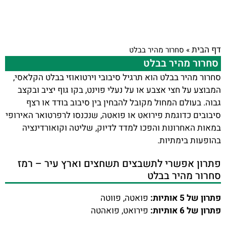
דף הבית
»
סחרור מהיר בבלט
סחרור מהיר בבלט
סחרור מהיר בבלט הוא תרגיל סיבובי וירטואוזי בבלט הקלאסי,
המבוצע על חצי אצבע או על נעלי פוינט, בקו גוף יציב ובקצב
גבוה. בעולם המחול מקובל להבחין בין סיבוב בודד או רצף
סיבובים כדוגמת פירואט או פואטה, שנכנסו לרפרטואר האירופי
במאות האחרונות והפכו למדד לדיוק, שליטה וקואורדינציה
בהופעות בימתיות.
פתרון אפשרי לתשבצים תשחצים וארץ עיר – רמז
סחרור מהיר בבלט
פתרון של 5 אותיות:
פואטה, פווטה
פתרון של 6 אותיות:
פירואט, פואהטה