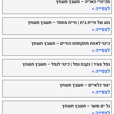
מכינויי האריה – תשבץ תשחץ
לצפייה »
גזע של חיית בית | חיית מחמד – תשבץ תשחץ
לצפייה »
כינוי לאחת מתקופות החיים – תשבץ תשחץ
לצפייה »
גמל צעיר | נקבת גמל | כינוי לגמל – תשבץ תשחץ
לצפייה »
יצור כלאיים – תשבץ תשחץ
לצפייה »
גל ים סוער – תשבץ תשחץ
לצפייה »