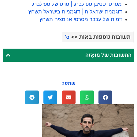
מסרטי סטיבן ספילברג | סרט של ספילברג
דוגמנית ישראלית | דוגמניות בישראל תשחץ
דמות של עכבר מסרטי אנימציה תשחץ
תשובות נוספות באות >>
ס'
התשובות של מוּאָזה
שתפו: