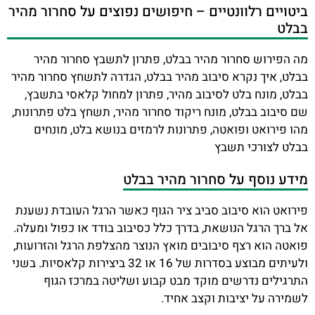
ביטויים רלוונטיים – חיפושים נפוצים על סחרור מהיר
בבלט
מה הפירוש סחרור מהיר בבלט, פתרון לתשבץ סחרור מהיר
בבלט, איך נקרא סיבוב מהיר בבלט, הגדרה לתשחץ סחרור מהיר
בבלט, מונח בלט לסיבוב מהיר, פתרון למחול קלאסי בתשבץ,
שם סיבוב בבלט, מונח ריקוד סחרור מהיר, תשחץ בלט פתרונות,
מהו פירואט ופואטה, פתרונות לרמזים בנושא בלט, מונחים
בבלט לצורכי תשבץ
מידע נוסף על סחרור מהיר בבלט
פירואט הוא סיבוב סביב ציר הגוף כאשר הרגל העובדת נשענת
אל ברך הרגל הנושאת, בדרך כלל כסיבוב בודד או כפול ומעלה.
פואטה הוא רצף סיבובים מואץ הנוצר מהצלפת הרגל והזרועות,
ולעיתים מבוצע בסדרות של 16 או 32 ביצירות קלאסיות. בשני
התרגילים נדרשים מוקד מבט קבוע ושליטה במרכז הגוף
לשמירה על יציבות וקצב אחיד.