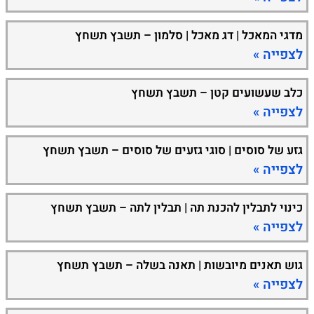
מדגי המאכל | דג מאכל | סלמון – תשבץ תשחץ
לצפייה »
כלב שעשועים קטן – תשבץ תשחץ
לצפייה »
גזע של סוסים | סוגי גזעים של סוסים – תשבץ תשחץ
לצפייה »
כינוי לתבלין להכנת תה | תבלין לתה – תשבץ תשחץ
לצפייה »
גוש תאנים מיובשות | תאנה בשלה – תשבץ תשחץ
לצפייה »