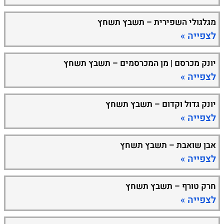
מגלגולי השפירית – תשבץ תשחץ
לצפייה »
יונק מכרסם | מן המכרסמים – תשבץ תשחץ
לצפייה »
יונק גדול וקדום – תשבץ תשחץ
לצפייה »
אבן שואבת – תשבץ תשחץ
לצפייה »
חרק טורף – תשבץ תשחץ
לצפייה »