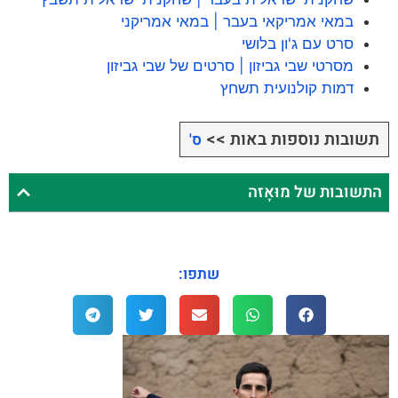
במאי אמריקאי בעבר | במאי אמריקני
סרט עם ג'ון בלושי
מסרטי שבי גביזון | סרטים של שבי גביזון
דמות קולנועית תשחץ
תשובות נוספות באות >>
ס'
התשובות של מוּאָזה
שתפו: