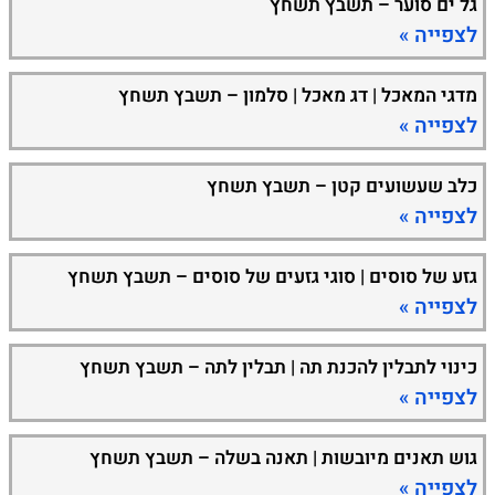
גל ים סוער – תשבץ תשחץ
לצפייה »
מדגי המאכל | דג מאכל | סלמון – תשבץ תשחץ
לצפייה »
כלב שעשועים קטן – תשבץ תשחץ
לצפייה »
גזע של סוסים | סוגי גזעים של סוסים – תשבץ תשחץ
לצפייה »
כינוי לתבלין להכנת תה | תבלין לתה – תשבץ תשחץ
לצפייה »
גוש תאנים מיובשות | תאנה בשלה – תשבץ תשחץ
לצפייה »