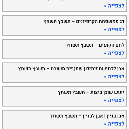
לצפייה »
דג ממשפחת הקרפיונים – תשבץ תשחץ
לצפייה »
לחם הקופים – תשבץ תשחץ
לצפייה »
אבן לכתישת זיתים | שמן זית משובח – תשבץ תשחץ
לצפייה »
יתוש שוכן ביצות – תשבץ תשחץ
לצפייה »
אבן בניין | אבן לבניין – תשבץ תשחץ
לצפייה »