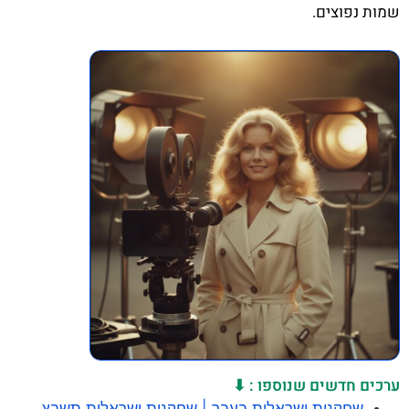
שמות נפוצים.
ערכים חדשים שנוספו : ⬇
שחקנית ישראלית בעבר | שחקנית ישראלית תשבץ