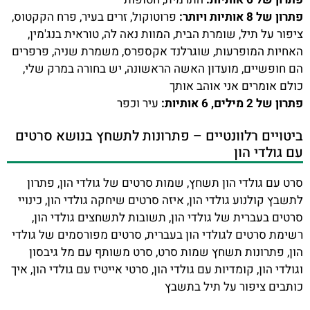
פתרון של 8 אותיות ויותר:
פרוטוקול, זרים בעיר, פרח הקקטוס,
ציפור על תיל, שומרת הבית, המוות נאה לה, טוראית בנג'מין,
האחיות המופרעות, שוגרלנד אקספרס, משמרת שניה, פרפרים
הם חופשיים, מועדון האשה הראשונה, יש בחורה במרק שלי,
כולם אומרים אני אוהב אותך
פתרון של 2 מילים, 6 אותיות:
עיר וכפר
ביטויים רלוונטיים – פתרונות לתשחץ בנושא סרטים
עם גולדי הון
סרט עם גולדי הון תשחץ, שמות סרטים של גולדי הון, פתרון
לתשבץ קולנוע גולדי הון, איזה סרטים שיחקה גולדי הון, כינויי
סרטים בעברית של גולדי הון, תשובות לתשחצים גולדי הון,
רשימת סרטים לגולדי הון בעברית, סרטים מפורסמים של גולדי
הון, פתרונות תשחץ שמות סרט, סרט משותף עם מל גיבסון
וגולדי הון, קומדיות עם גולדי הון, סרטי אייטיז עם גולדי הון, איך
כותבים ציפור על תיל בתשבץ