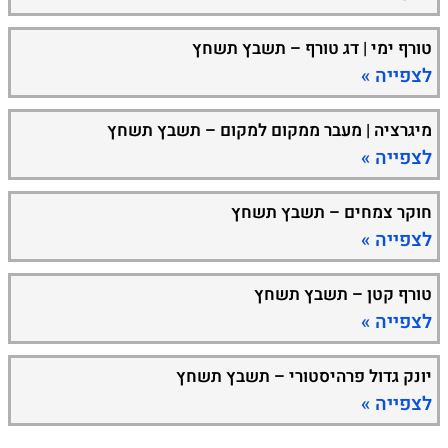
טורף ימי | דג טורף – תשבץ תשחץ
לצפייה »
מיגרציה | מעבר ממקום למקום – תשבץ תשחץ
לצפייה »
חוקר צמחים – תשבץ תשחץ
לצפייה »
טורף קטן – תשבץ תשחץ
לצפייה »
יונק גדול פרהיסטורי – תשבץ תשחץ
לצפייה »