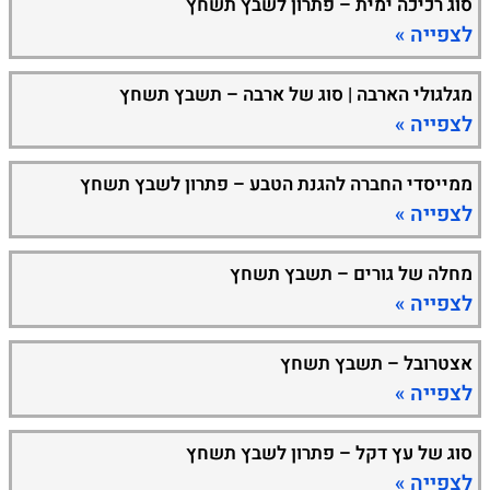
סוג רכיכה ימית – פתרון לשבץ תשחץ
לצפייה »
מגלגולי הארבה | סוג של ארבה – תשבץ תשחץ
לצפייה »
ממייסדי החברה להגנת הטבע – פתרון לשבץ תשחץ
לצפייה »
מחלה של גורים – תשבץ תשחץ
לצפייה »
אצטרובל – תשבץ תשחץ
לצפייה »
סוג של עץ דקל – פתרון לשבץ תשחץ
לצפייה »