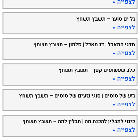
לצפייה »
גל ים סוער – תשבץ תשחץ
לצפייה »
מדגי המאכל | דג מאכל | סלמון – תשבץ תשחץ
לצפייה »
כלב שעשועים קטן – תשבץ תשחץ
לצפייה »
גזע של סוסים | סוגי גזעים של סוסים – תשבץ תשחץ
לצפייה »
כינוי לתבלין להכנת תה | תבלין לתה – תשבץ תשחץ
לצפייה »