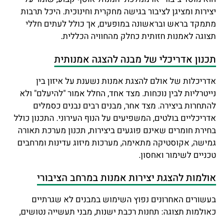
יצירות ומציגן לציבור בגישה מחקרית וחינוכית. היכל תרבות
מתמקד בראש ובראשונה במופעים, אך כולל לעתים חללי
תצוגה לאמנות חזותית כחלק מהחוויה הכללית.
תכנון אדריכלי של מבנה להצגה אמנותית
אדריכלות של אולם להצגת אמנות נשענת על איזון בין
נייטרליות לבין נוכחות. מצד אחד, החלל אמור "להיעלם" ולא
להתחרות ביצירה. מצד אחר, מבנים רבים נבנים כסמלים
אדריכליים בולטים, המשפיעים על הנוף העירוני. התכנון כולל
בחירת חומרים שאינם פוגעים ביצירות, תכנון מערכת תאורה
גמישה, אקוסטיקה מתאימה, מערכות מיזוג עדינות ומרחבים
טכניים לשימור ואחסון.
אולמות להצגת יצירות אמנות במרחב הציבורי
בעשורים האחרונים נפוץ השימוש במבנים לא שגרתיים
כאולמות תצוגה: תחנות רכבת ישנות, מבני תעשייה נטושים,