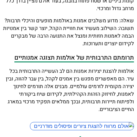
קומת ביניים או שטח פתוח במבנה, בעוד אולם מציין בדרך כלל
מרחב גדול ומרכזי.
שאלה: מדוע משלבים אמנות באולמות מופעים והיכלי תרבות?
תשובה: השילוב מעשיר את חוויית הקהל, יוצר קשר בין אמנויות
הבמה לאמנות חזותית ומנצל את התנועה הרבה של מבקרים
לקידום יוצרים ותערוכות.
תרומתם התרבותית של אולמות תצוגה אמנותיים
אולמות להצגת יצירות אמנות הם לב העשייה התרבותית בכל
עיר. הם מאפשרים מפגש בין אמנים לקהל, בין עבר להווה, ובין
יצירה מקומית לזרמים עולמיים. מבנים אלה תורמים לחינוך
לאמנות, לחיזוק הזהות הקהילתית, לקידום שיח ביקורתי
ולפיתוח תיירות תרבותית, ובכך ממלאים תפקיד מרכזי במארג
החיים הציבוריים.