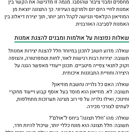
מחסנים ומבני ציבור שהוסבו. מגמה זו מדגישה את הקשר בין
אמנות לחיי היום יום ולמרקם העירוני. כך התצוגה יוצאת מן
המוזיאון הקלאסי ונגישה לקהל רחב יותר, תוך יצירת דיאלוג בין
האמנות לסביבה האורבנית.
שאלות נפוצות על אולמות ומבנים להצגת אמנות
שאלה: מדוע חשוב לתכנן במיוחד חלל להצגת יצירות אמנות?
תשובה: יצירות רבות רגישות לאור, לחות וטמפרטורה, והצופה
זקוק לתנאי צפייה מיטביים. תכנון ייעודי מאפשר הגנה על
היצירה וחוויית התבוננות איכותית.
שאלה: האם כל גלריה נחשבת מוזיאון?
תשובה: לא. מוזיאון הוא מוסד בעל אוסף קבוע וייעוד מחקרי
וחינוכי, ואילו גלריה על פי רוב מציגה תערוכות מתחלפות,
לעתים לצורכי מכירה.
שאלה: מהו "חלל תצוגה" ביחס ל"אולם"?
תשובה: חלל תצוגה הוא מונח כללי יותר, שיכול להיות חדר,