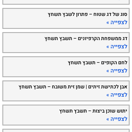
סוג של דג שטוח – פתרון לשבץ תשחץ
לצפייה »
דג ממשפחת הקרפיונים – תשבץ תשחץ
לצפייה »
לחם הקופים – תשבץ תשחץ
לצפייה »
אבן לכתישת זיתים | שמן זית משובח – תשבץ תשחץ
לצפייה »
יתוש שוכן ביצות – תשבץ תשחץ
לצפייה »