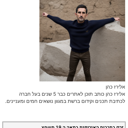
אלירז כהן
אלירז כהן כותב תוכן לאתרים כבר 5 שנים בעל חברה
לכתיבת תכנים וקידום ברשת במגוון נושאים חמים ומעניינים.
זרם בתרבות האירופית במאה ה 19 תשחץ