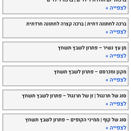
לצפייה »
ברכה לחתונה דתית | ברכה קצרה לחתונה חרדתית
לצפייה »
מן עץ נשיר – פתרון לשבץ תשחץ
לצפייה »
מקנן ומכרסם – פתרון לשבץ תשחץ
לצפייה »
סוג של תרנגול | זן של תרנגול – פתרון לשבץ תשחץ
לצפייה »
סוג של קוף | ממיני הקופים – פתרון לשבץ תשחץ
לצפייה »