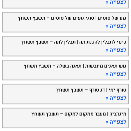
לצפייה »
גזע של סוסים | סוגי גזעים של סוסים – תשבץ תשחץ
לצפייה »
כינוי לתבלין להכנת תה | תבלין לתה – תשבץ תשחץ
לצפייה »
גוש תאנים מיובשות | תאנה בשלה – תשבץ תשחץ
לצפייה »
טורף ימי | דג טורף – תשבץ תשחץ
לצפייה »
מיגרציה | מעבר ממקום למקום – תשבץ תשחץ
לצפייה »