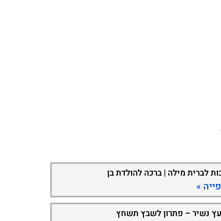
ות לברית מילה | ברכה להולדת בן
ייה »
עץ נשיר – פתרון לשבץ תשחץ