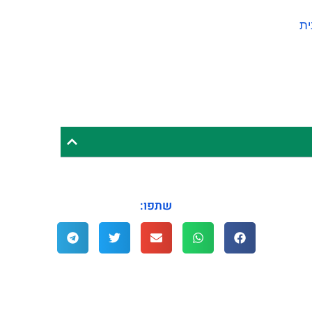
ית
שתפו: