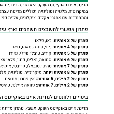
מדינת איים באוקיינוס השקט היא מדינה ריבונית או
במיקרונזיה, מלנזיה ופולינזיה, וכוללים מדינות עצ
ומתמודדות עם אתגרי אקלים, ציקלונים, עליית פני הי
פתרון אפשרי לתשבצים תשחצים וארץ עיר 
פתרון של 3 אותיות:
נאו, פלאו
פתרון של 4 אותיות:
ניווי, טונגה, סאמו, גואם
פתרון של 5 אותיות:
קיריב, טובלו, פי־ג'י, נאורו
פתרון של 6 אותיות:
סמואה, ואליס, פיג'י, פלאו עצמ
פתרון של 7 אותיות:
טהיטי, טובאלו, קריבטי, אוקיא
פתרון של 8 אותיות ויותר:
מיקרונזיה, פולינזיה, מלנ
פתרון של 2 מילים, 6 אותיות:
אין פתרון מתאים
פתרון של 2 מילים, 7 אותיות:
ניוואה איילנד, טהיטי 
ביטויים רלוונטים למדינת איים באוקיינוס
מדינת איים באוקיינוס השקט תשבץ, פתרון מדינת א