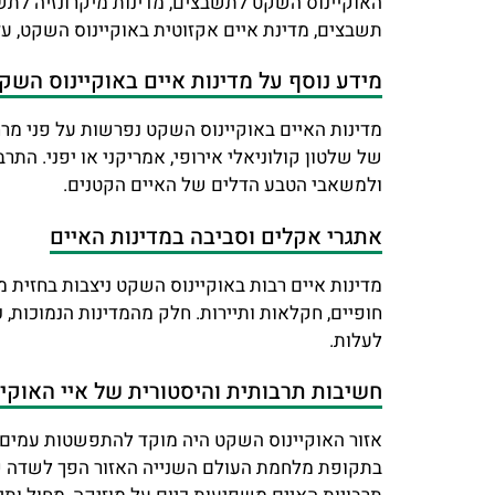
האוקיינוס השקט לתשבצים, מדינות מיקרונזיה לתשח
תשבצים, מדינת איים אקזוטית באוקיינוס השקט, ע
מידע נוסף על מדינות איים באוקיינוס השק
מדינות האיים באוקיינוס השקט נפרשות על פני מר
של שלטון קולוניאלי אירופי, אמריקני או יפני. התר
ולמשאבי הטבע הדלים של האיים הקטנים.
אתגרי אקלים וסביבה במדינות האיים
מדינות איים רבות באוקיינוס השקט ניצבות בחזית מ
חופיים, חקלאות ותיירות. חלק מהמדינות הנמוכות, 
לעלות.
חשיבות תרבותית והיסטורית של איי האוקי
אזור האוקיינוס השקט היה מוקד להתפשטות עמים פו
בתקופת מלחמת העולם השנייה האזור הפך לשדה קרב מ