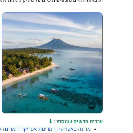
תרבויות האיים משפיעות כיום על מוזיקה, מחול ותיי
ערכים חדשים שנוספו : ⬇
מדינה באפריקה | מדינות אפריקה | מדינה 