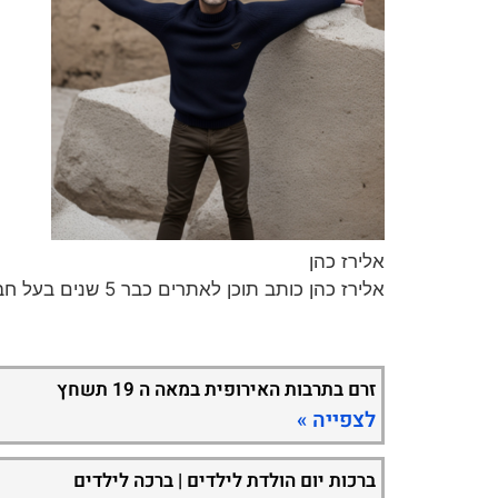
אלירז כהן
אלירז כהן כותב תוכן לאתרים כבר 5 שנים בעל חברה לכתיבת תכנים וקידום ברשת במגוון נושאים חמים ומעניינים.
זרם בתרבות האירופית במאה ה 19 תשחץ
לצפייה »
ברכות יום הולדת לילדים | ברכה לילדים