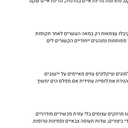
, פתרונות מדינת איים במלנזיה, מדינת איים שקט
 קיבלו עצמאות רק במאה העשרים לאחר תקופות
י מפותחות ומנהגים ייחודיים הקשורים לים
וגים וציקלונים עזים מאיימים על יישובים
 הגירת אוכלוסייה עתידית אם מפלס הים ימשיך
ו מרחקים עצומים בלי עזרת מכשירים מודרניים.
 ביצורים, שדות תעופה צבאיים וספינות טרופות.