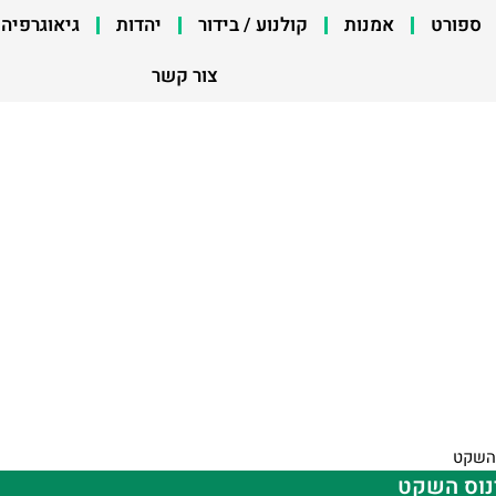
ספורט
אמנות
קולנוע / בידור
יהדות
גיאוגרפיה
צור קשר
 השקט
ינוס השקט