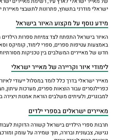
של מאייר ישראלי לארץ עיר, רשימת מאיירים ישראל
ישראלי מודרני בתשחץ, פתרונות לתשבצי מאיירת י
מידע נוסף על מקצוע האיור בישראל
האיור בישראל התפתח לצד צמיחת ספרות הילדים העב
באמצעות עטיפות ספרים, ספרי לימוד, קומיקס וסאטי
חדש של מאיירים המשלבים בין טכניקות מסורתיות ל
לימודי איור וקריירה של מאייר ישראלי
מאייר ישראלי בדרך כלל לומד במסלול ייעודי לאיור 
כפרילנסרים עבור הוצאות ספרים, מערכות עיתון, ח
למבוגרים, ולעיתים משלבים הוראת אמנות ויצירה במ
מאיירים ישראלים בספרי ילדים
תרבות ספרי הילדים בישראל קשורה הדוקות לעבודת
נגישה, צבעונית וברורה, תוך שמירה על עומק ומורכ