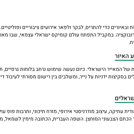
באיורים כדי להתריס, לבקר ולפאר אירועים ציבוריים ופוליטיים.
ובוקציה. במקביל התפתח עולם קומיקס ישראלי עצמאי, שבו מאוירי
ת.
ע האיור
ת של המאייר הישראלי. כיום נעשה שימוש נרחב בלוחות גרפיים, 
לים בסקיצות ידניות על נייר, ומשלבים בין רישום מסורתי לעיבוד 
שראלים
ית עתיקה, עיצוב מודרניסטי אירופי, מזרח תיכוני, ותרבות פופ ע
ד הכתם הצבעוני המוחצן. השפה העברית, הכתובה מימין לשמאל, מש