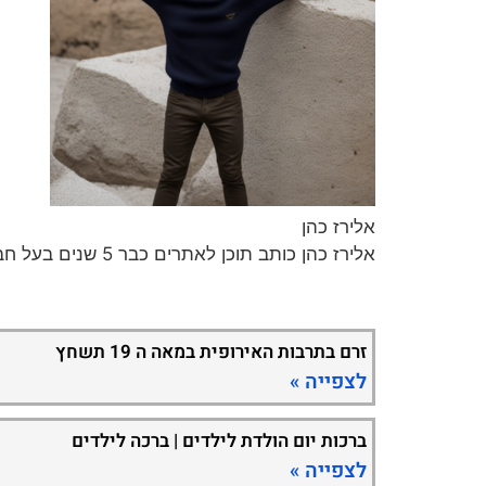
אלירז כהן
אלירז כהן כותב תוכן לאתרים כבר 5 שנים בעל חברה לכתיבת תכנים וקידום ברשת במגוון נושאים חמים ומעניינים.
זרם בתרבות האירופית במאה ה 19 תשחץ
לצפייה »
ברכות יום הולדת לילדים | ברכה לילדים
לצפייה »