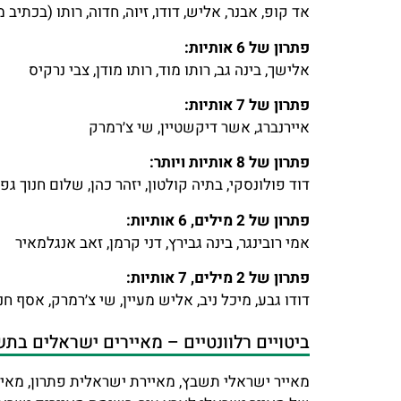
אד קופ, אבנר, אליש, דודו, זיוה, חדוה, רותו (בכתיב מ
פתרון של 6 אותיות:
אלישך, בינה גב, רותו מוד, רותו מודן, צבי נרקיס
פתרון של 7 אותיות:
איירנברג, אשר דיקשטיין, שי צ׳רמרק
פתרון של 8 אותיות ויותר:
דוד פולונסקי, בתיה קולטון, יזהר כהן, שלום חנוך גפן
פתרון של 2 מילים, 6 אותיות:
אמי רובינגר, בינה גבירץ, דני קרמן, זאב אנגלמאיר
פתרון של 2 מילים, 7 אותיות:
דודו גבע, מיכל ניב, אליש מעיין, שי צ׳רמרק, אסף חנ
ביטויים רלוונטיים – מאיירים ישראלים ב
מאייר ישראלי תשבץ, מאיירת ישראלית פתרון, מאי