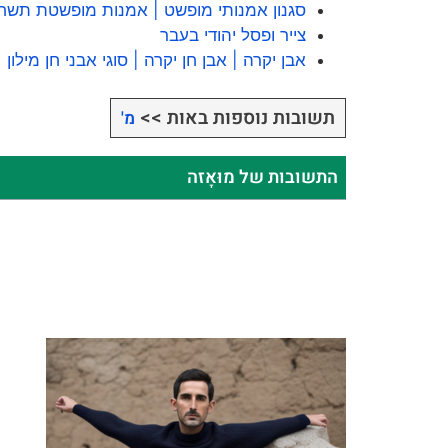
סגנון אמנותי מופשט | אמנות מופשטת תשח
צייר ופסל יהודי בעבר
אבן יקרה | אבן חן יקרה | סוגי אבני חן מילון
תשובות נוספות באות >>
מ'
התשובות של מוּאָזה