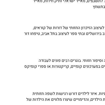
לתשבצים, מאייר ישראלי ותיק חידות, מאייר
 בתשחץ
יצוב הזיכרון החזותי של דורות של קוראים,
 בירושלים ובתי ספר לעיצוב בתל אביב, טיפחו דור
וסיפור חזותי. בוגרים רבים פונים לעבודה
ם במערכונים קומיים, קריקטורות או ספרי קומיקס
ת. איור לילדים דורש רגישות לשפה חזותית
 הילדים, והדימויים שיצרו מלווים את הילדות של