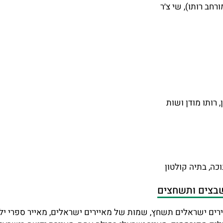
ורחב רותו), שי צ׳ר
, רותו מודן ושות
וכה, בתיה קולטון
תשבצים ותשחצים
ירים ישראלים תשחץ, שמות של מאיירים ישראלים, מאייר ספרי יל