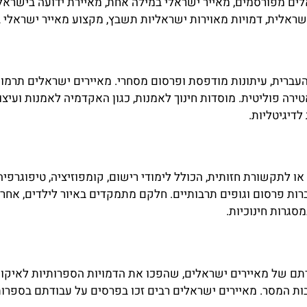
ים מפורסמים, מאייר ישראלי במילה אחת, מאיירת ידועה בישראל 
שראלית, דמויות מאוירות ישראליות תשבץ, מקצוע מאייר ישראלי
רית, עיתונות מודפסת ופרסום מסחרי. מאיירים ישראלים תרמו לע
רה פוליטית. מוסדות חינוך לאמנות, כגון האקדמיה לאמנות ועיצוב
דיגיטליות.
או לתקשורת חזותית, הכולל לימודי רישום, קומפוזיציה, טיפוגרפיה 
ברות פרסום וגופים תרבותיים. חלקם מתמקדים באיור לילדים, אחרי
סגרות חינוכיות.
ם של מאיירים ישראלים, שהפכו את הדמויות הספרותיות לאיקוניו
בות המסר. מאיירים ישראלים רבים זכו בפרסים על עבודתם בספרות