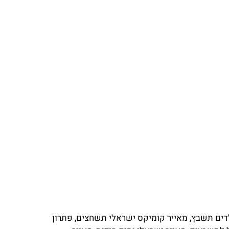
דים תשבץ, מאייר קומיקס ישראלי תשחצים, פתרון