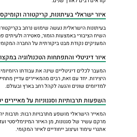
קוראים רבים לאורך שנים.
איור ישראלי בעיתונות, קריקטורה וקומיקס
בעיתונות הישראלית נעשה שימוש נרחב בקריקטורות ו
השיח הציבורי באמצעות הומור, סאטירה ולעיתים פר
המעניקים נקודת מבט ביקורתית על החברה המקומי
איור דיגיטלי והתפתחות הטכנולוגיה במקצו
המעבר לכלים דיגיטליים שינה את עבודתו היומיומי
היצירות. יחד עם זאת, רבים מהמאיירים עדיין מתחי
למדיומים שונים והגעה לקהל רחב בארץ ובעולם.
השפעות תרבותיות וסגנוניות על מאיירים י
המאייר הישראלי מושפע מתרבויות רבות: תרבות יהוד
מרקם עשיר של סגנונות, מן האיור המינימליסטי וע
אתגרי עימוד ועיצוב ייחודיים לאיור המקומי.