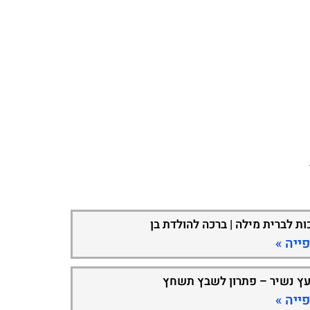
ות לברית מילה | ברכה להולדת בן
ייה »
עץ נשיר – פתרון לשבץ תשחץ
ייה »