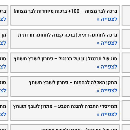
ברכה לבר מצווה – 100+ ברכות מיוחדות לבר מצווה!
ברכ
לצפייה »
לצפ
ברכה לחתונה דתית | ברכה קצרה לחתונה חרדתית
מן 
לצפייה »
לצפ
סוג של תרנגול | זן של תרנגול – פתרון לשבץ תשחץ
סוג
לצפייה »
לצפ
מתקן האכלה לבהמות – פתרון לשבץ תשחץ
סוג
לצפייה »
לצפ
ממייסדי החברה להגנת הטבע – פתרון לשבץ תשחץ
מחל
לצפייה »
לצפ