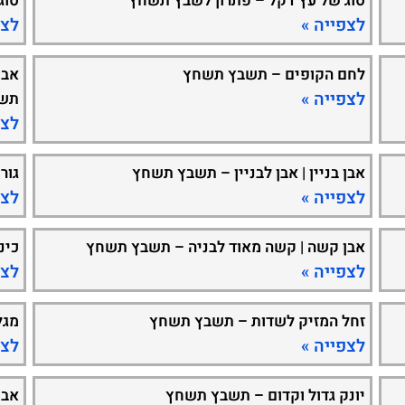
סוג של עץ דקל – פתרון לשבץ תשחץ
סוג
לצפייה »
לצפ
לחם הקופים – תשבץ תשחץ
אבן
לצפייה »
תש
לצפ
אבן בניין | אבן לבניין – תשבץ תשחץ
גור
לצפייה »
לצפ
אבן קשה | קשה מאוד לבניה – תשבץ תשחץ
כינ
לצפייה »
לצפ
זחל המזיק לשדות – תשבץ תשחץ
מגל
לצפייה »
לצפ
יונק גדול וקדום – תשבץ תשחץ
אבן