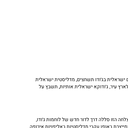
ם ישראלית בג׳ודו תשחצים, מדליסטית ישראלית
ארץ עיר, ג׳ודוקא ישראלית אותיות, תשבץ על
ה הזו סללה דרך לדור חדש של לוחמות ג׳ודו,
מייצרת באופן עקבי מדליסטיות באליפויות אירופה