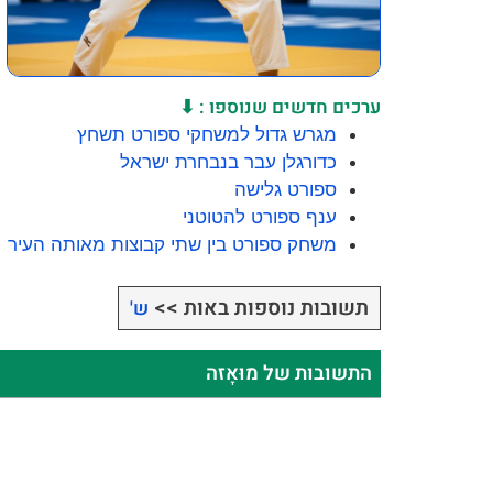
ערכים חדשים שנוספו : ⬇
מגרש גדול למשחקי ספורט תשחץ
כדורגלן עבר בנבחרת ישראל
ספורט גלישה
ענף ספורט להטוטני
משחק ספורט בין שתי קבוצות מאותה העיר
תשובות נוספות באות >>
ש'
התשובות של מוּאָזה