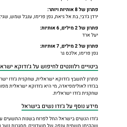
פתרון של 8 אותיות ויותר:
ירדן ג׳רבי, בת אל גיאת, גפן פרימו, ענבל שמש, שגי
פתרון של 2 מילים, 6 אותיות:
יעל ארד
פתרון של 2 מילים, 7 אותיות:
גפן פרימו, אלכס גר
ביטויים רלוונטים לחיפוש על ג׳ודוקא ישראל
פתרון לתשבץ ג׳ודוקא ישראלית, שחקנית ג׳ודו יש
בג׳ודו לאולימפיאדה, מי היא ג׳ודוקא ישראלית מפו
שחקנית ג׳ודו ישראלית.
מידע נוסף על ג׳ודו נשים בישראל
ג׳ודו הנשים בישראל החל לפרוח בשנות התשעים עם 
שהקימו תשתית ענפה של מועדונים, מסגרות נוער ונ