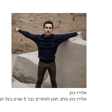
אלירז כהן
אלירז כהן כותב תוכן לאתרים כבר 5 שנים בעל חברה לכתיבת תכנים וקידום ברשת במגוון נושאים חמים ומעניינים.