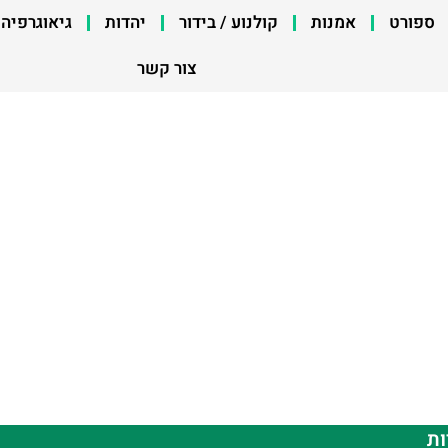
ספורט
אמנות
קולנוע / בידור
יהדות
גיאוגרפיה
צור קשר
ות