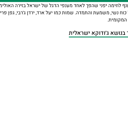
נף לחימה יפני שהפך לאחד מענפי הדגל של ישראל בזירה האולימפ
וח נשי, משמעת והתמדה. שמות כמו יעל ארד, ירדן ג׳רבי, גפן פרי
המקומית.
בנושא ג׳ודוקא ישראלית