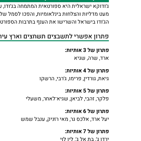
ג׳ודוקא ישראלית היא ספורטאית המתמחה בג׳ודו, ע
מעט מדליות והצלחות בינלאומיות, והפכו לסמל של כ
הג׳ודו בישראל והשרישו את הענף בתרבות הספורט 
פתרון אפשרי לתשבצים תשחצים וארץ עיר 
פתרון של 3 אותיות:
ארד, שרה, שגיא
פתרון של 4 אותיות:
גיאת, גורדין, פרימו, ג׳רבי, הרשקו
פתרון של 5 אותיות:
פלקר, זהבי, לביאן, שגיא־לאחר, משעלי
פתרון של 6 אותיות:
יעל ארד, אלכס גר, מאי רזניק, ענבל שמש
פתרון של 7 אותיות:
ירדן ג׳, בת אל ג׳, לין לוי