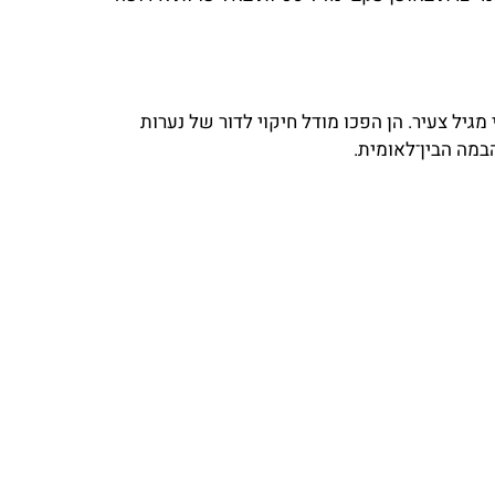
יל צעיר. הן הפכו מודל חיקוי לדור של נערות
במה הבין־לאומית.