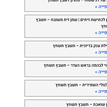
 של דג שטוח – פתרון לשבץ תשחץ
ייה »
 לכתישת זיתים | שמן זית משובח – תשבץ
חץ
ייה »
ילת ענק בדיונית – תשבץ תשחץ
ייה »
וי לבהמה בראש העדר – תשבץ תשחץ
ייה »
גולי השפירית – תשבץ תשחץ
ייה »
 שואבת – תשבץ תשחץ