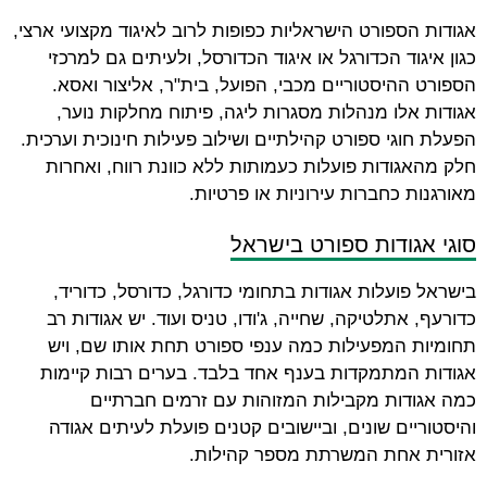
אגודות הספורט הישראליות כפופות לרוב לאיגוד מקצועי ארצי,
כגון איגוד הכדורגל או איגוד הכדורסל, ולעיתים גם למרכזי
הספורט ההיסטוריים מכבי, הפועל, בית"ר, אליצור ואסא.
אגודות אלו מנהלות מסגרות ליגה, פיתוח מחלקות נוער,
הפעלת חוגי ספורט קהילתיים ושילוב פעילות חינוכית וערכית.
חלק מהאגודות פועלות כעמותות ללא כוונת רווח, ואחרות
מאורגנות כחברות עירוניות או פרטיות.
סוגי אגודות ספורט בישראל
בישראל פועלות אגודות בתחומי כדורגל, כדורסל, כדוריד,
כדורעף, אתלטיקה, שחייה, ג'ודו, טניס ועוד. יש אגודות רב
תחומיות המפעילות כמה ענפי ספורט תחת אותו שם, ויש
אגודות המתמקדות בענף אחד בלבד. בערים רבות קיימות
כמה אגודות מקבילות המזוהות עם זרמים חברתיים
והיסטוריים שונים, וביישובים קטנים פועלת לעיתים אגודה
אזורית אחת המשרתת מספר קהילות.