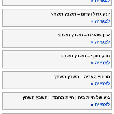
לצפייה »
יונק גדול וקדום – תשבץ תשחץ
לצפייה »
אבן שואבת – תשבץ תשחץ
לצפייה »
חרק טורף – תשבץ תשחץ
לצפייה »
מכינויי האריה – תשבץ תשחץ
לצפייה »
גזע של חיית בית | חיית מחמד – תשבץ תשחץ
לצפייה »