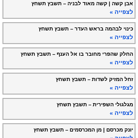
אבן קשה | קשה מאוד לבניה – תשבץ תשחץ
לצפייה »
כינוי לבהמה בראש העדר – תשבץ תשחץ
לצפייה »
החלק שהפרי מחובר בו אל הענף – תשבץ תשחץ
לצפייה »
זחל המזיק לשדות – תשבץ תשחץ
לצפייה »
מגלגולי השפירית – תשבץ תשחץ
לצפייה »
יונק מכרסם | מן המכרסמים – תשבץ תשחץ