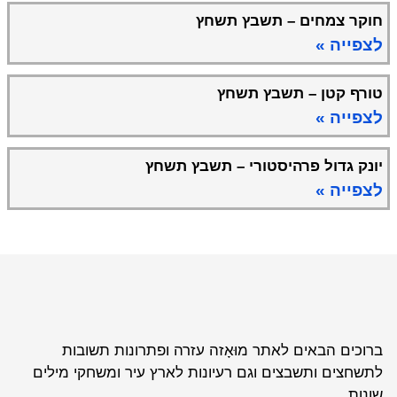
חוקר צמחים – תשבץ תשחץ
לצפייה »
טורף קטן – תשבץ תשחץ
לצפייה »
יונק גדול פרהיסטורי – תשבץ תשחץ
לצפייה »
ברוכים הבאים לאתר מוּאָזה עזרה ופתרונות תשובות
לתשחצים ותשבצים וגם רעיונות לארץ עיר ומשחקי מילים
שונות.