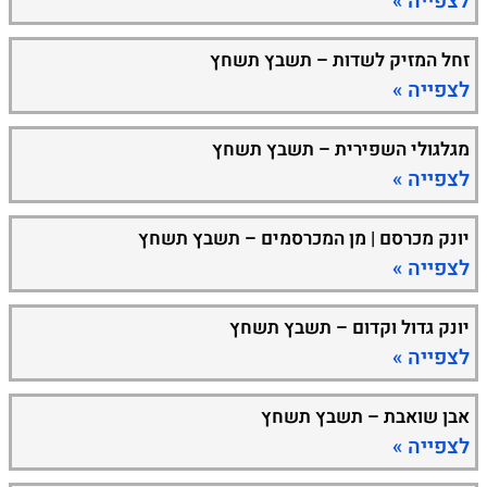
לצפייה »
זחל המזיק לשדות – תשבץ תשחץ
לצפייה »
מגלגולי השפירית – תשבץ תשחץ
לצפייה »
יונק מכרסם | מן המכרסמים – תשבץ תשחץ
לצפייה »
יונק גדול וקדום – תשבץ תשחץ
לצפייה »
אבן שואבת – תשבץ תשחץ
לצפייה »