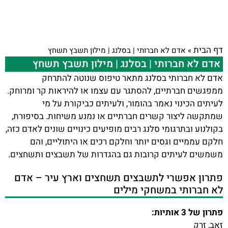
דף הבית
»
אדם לא חברותי | בסלנג | מילון תשבץ תשחץ
אדם לא חברותי | בסלנג | מילון תשבץ תשחץ
אדם לא חברותי בסלנג מתאר טיפוס שנוטה להתרחק
ממפגשים חברתיים, להסתגר עם עצמו או להיראות קר ומרוחק.
לעיתים הכינוי נאמר בהומור, ולעיתים כביקורת על מי
שמתקשה ליצור קשרים חברתיים או נמנע משיחות. בסיפורת,
בקולנוע ובתרגומי סלנג רבים מופיעים כינויים שונים לאדם כזה,
חלקם עממיים וגסים יותר וחלקם רכים או היתוליים, והם
משמשים לעיתים קרובות גם בהגדרות של תשבצים ותשחצים.
פתרון אפשרי לתשבצים תשחצים וארץ עיר – אדם
לא חברותי במשחקי מילים
פתרון של 3 אותיות:
זאב, זרק