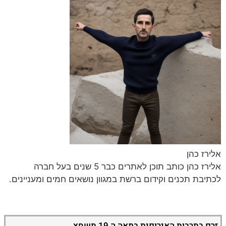
אלירז כהן
אלירז כהן כותב תוכן לאתרים כבר 5 שנים בעל חברה
לכתיבת תכנים וקידום ברשת במגוון נושאים חמים ומעניינים.
זרם בתרבות האירופית במאה ה 19 תשחץ