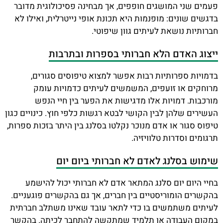
פעמים שני המושגים חופפים, אך מבחינה פסיכולוגית מדובר
בדגשים שונים: מופנמות היא תכונת אופי נייטרלית, ואילו לא
חברותיות נושאת לעיתים גוון שיפוטי.
ייצוג האדם הלא חברותי בספרות ובתרבות
בדמויות ספרותיות רבות אפשר למצוא טיפוסים סגורים,
מרוחקים או זועפים, המשמשים לעיתים כדמויות עומק
מורכבות. דמויות אלו מדגישות את הפער בין חיי הנפש
העשירים שלהן לבין הקושי לבטא רגשות כלפי חוץ. כינויים כגון
טיפוס סגור או אדם מנוכר נקלטו בסלנג בין היתר בזכות ספרות,
תרגומים וסדרות טלוויזיה.
שימוש בסלנג לאדם לא חברותי ביום יום
בחיי היום יום סלנג המתאר אדם לא חברותי יכול להישמע
בהקשרים הומוריסטיים בין חברים, אך גם בהקשרים פוגעניים.
לעיתים משתמשים בו כדי לתאר עובד שאינו משתלב חברתית
במקום העבודה או תלמיד שמתקשה להתחבר לכיתה. בהקשר