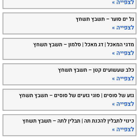
לצפייה »
גל ים סוער – תשבץ תשחץ
לצפייה »
מדגי המאכל | דג מאכל | סלמון – תשבץ תשחץ
לצפייה »
כלב שעשועים קטן – תשבץ תשחץ
לצפייה »
גזע של סוסים | סוגי גזעים של סוסים – תשבץ תשחץ
לצפייה »
כינוי לתבלין להכנת תה | תבלין לתה – תשבץ תשחץ
לצפייה »