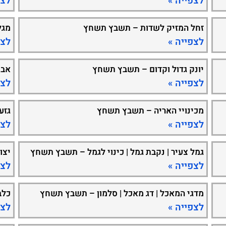
לצפייה »
לצפ
זחל המזיק לשדות – תשבץ תשחץ
מגל
לצפייה »
לצפ
יונק גדול וקדום – תשבץ תשחץ
אבן
לצפייה »
לצפ
מכינויי האריה – תשבץ תשחץ
גזע
לצפייה »
לצפ
גמל צעיר | נקבת גמל | כינוי לגמל – תשבץ תשחץ
יצו
לצפייה »
לצפ
מדגי המאכל | דג מאכל | סלמון – תשבץ תשחץ
כלב
לצפייה »
לצפ