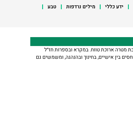
ידע כללי
מילים נרדפות
טבע
בת מטרה ארוכת טווח. במקרא ובספרות חז״ל
ים בין אישיים, בחינוך ובהנהגה, ומשמשים גם