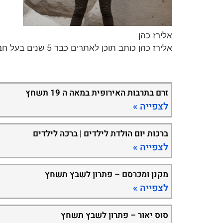
אלירז כהן
אלירז כהן כותב תוכן לאתרים כבר 5 שנים בעל חברה לכתיבת תכנים וקידום ברשת במגוון נושאים חמים ומעניינים.
זרם בתרבות האירופית במאה ה 19 תשחץ
לצפייה »
ברכות יום הולדת לילדים | ברכה לילדים
לצפייה »
מקנן ומכרסם – פתרון לשבץ תשחץ
לצפייה »
סוס יאור – פתרון לשבץ תשחץ