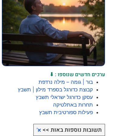
ערכים חדשים שנוספו : ⬇
בור | גומה – מילה נרדפת
קבוצת כדורגל בספרד מילון | תשבץ
עסקן כדורגל ישראלי תשבץ
תחרות באתלטיקה
פעילות ספורטיבית תשבץ
תשובות נוספות באות >>
א'