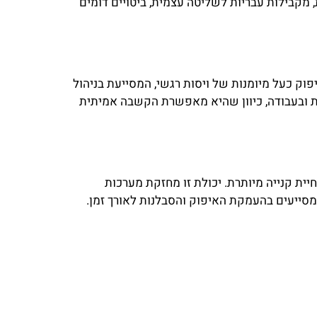
 מקבילות עבריות לשליטה עצמית, ביטויים דומים
פוק כעל מיומנות של ויסות רגשי, המסייעת בניהול
ת ובעבודה, כיוון שהיא מאפשרת הקשבה אמיתית
יית קנייה מיותרת. יכולת זו מחזקת מערכות
מסייעים בהעמקת האיפוק והסבלנות לאורך זמן.