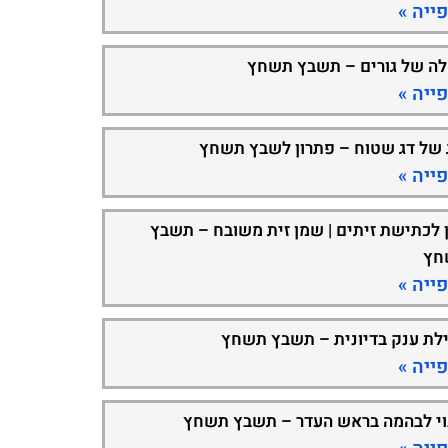
ייה »
ה של גורים – תשבץ תשחץ
ייה »
 של דג שטוח – פתרון לשבץ תשחץ
ייה »
 לכתישת זיתים | שמן זית משובח – תשבץ
חץ
ייה »
ילת ענק בדיונית – תשבץ תשחץ
ייה »
וי לבהמה בראש העדר – תשבץ תשחץ