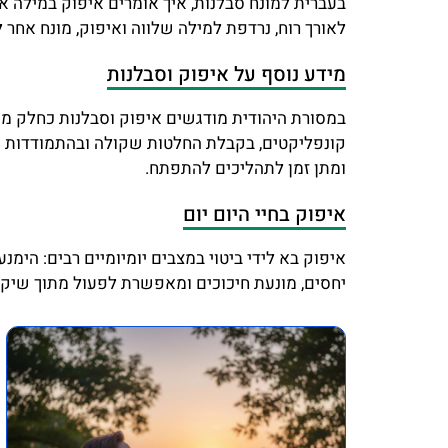
בעברית למונח סבלנות, איך אומרים איפוק במילה אח
לאורך רוח, נרדפת למילה שלווה ואיפוק, מונח אחר 
מידע נוסף על איפוק וסבלנות
במסורת היהודית מודגשים איפוק וסבלנות כחלק ממיד
קונפליקטים, בקבלת החלטות שקולה ובהתמודדות עם
ומתן זמן לתהליכים להתפתח.
איפוק בחיי היום יום
איפוק בא לידי ביטוי במצבים יומיומיים רבים: הימ
יחסים, מונעת חיכוכים ומאפשרת לפעול מתוך שיקו