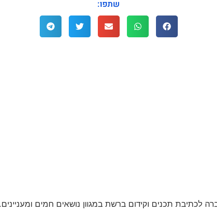
שתפו: