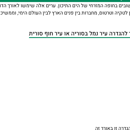
חשובים בחופה המזרחי של הים התיכון. ערים אלה שימשו לאורך הדו
ראשן לטקיה וטרטוס, מחברות בין פנים הארץ לבין העולם הימי, וממש
הגדרה עיר נמל בסוריה או עיר חוף סורית
דרה זו באורך זה