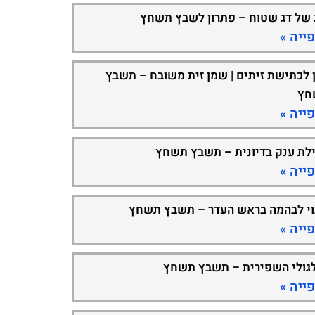
 של דג שטוח – פתרון לשבץ תשחץ
ייה »
 לכתישת זיתים | שמן זית משובח – תשבץ
חץ
ייה »
ילת ענק בדיונית – תשבץ תשחץ
ייה »
וי לבהמה בראש העדר – תשבץ תשחץ
ייה »
גולי השפירית – תשבץ תשחץ
ייה »