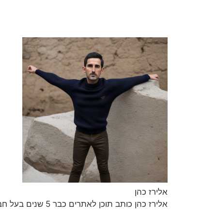
אלירז כהן
אלירז כהן כותב תוכן לאתרים כבר 5 שנים בעל חברה לכתיבת תכנים וקידום ברשת במגוון נושאים חמים ומעניינים.