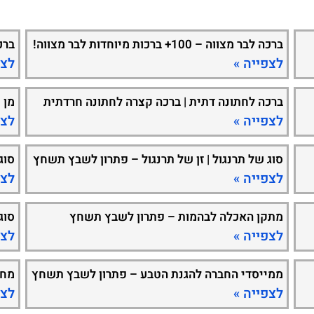
ברכה לבר מצווה – 100+ ברכות מיוחדות לבר מצווה!
ברכ
לצפייה »
לצפ
ברכה לחתונה דתית | ברכה קצרה לחתונה חרדתית
מן 
לצפייה »
לצפ
סוג של תרנגול | זן של תרנגול – פתרון לשבץ תשחץ
סוג
לצפייה »
לצפ
מתקן האכלה לבהמות – פתרון לשבץ תשחץ
סוג
לצפייה »
לצפ
ממייסדי החברה להגנת הטבע – פתרון לשבץ תשחץ
מחל
לצפייה »
לצפ