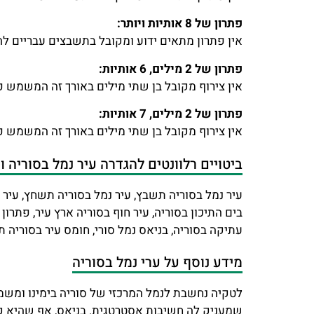
פתרון של 8 אותיות ויותר:
אין פתרון מתאים ידוע ומקובל בתשבצים עבריים להג
פתרון של 2 מילים, 6 אותיות:
אין צירוף מקובל בן שתי מילים באורך זה המשמש פ
פתרון של 2 מילים, 7 אותיות:
אין צירוף מקובל בן שתי מילים באורך זה המשמש פ
ביטויים רלוונטים להגדרה עיר נמל בסוריה ו
עיר נמל בסוריה תשבץ, עיר נמל בסוריה תשחץ, עיר ח
בים התיכון בסוריה, עיר חוף בסוריה ארץ עיר, פתרון 
עתיקה בסוריה, בניאס נמל סורי, חומס עיר בסוריה 
מידע נוסף על ערי נמל בסוריה
לטקיה נחשבת לנמל המרכזי של סוריה בימינו ומשמש
שמעניק לה חשיבות אסטרטגית. בניאס, אף שהיא קט