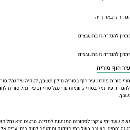
דרה זו באורך זה
תרון להגדרה זו בתשבצים
תרון להגדרה זו בתשבצים
עיר חוף סורית
וף סורית פתרון, עיר חוף בסוריה מילון תשבץ, לטקיה עיר נמל סורי
להגדרה עיר נמל בסוריה, שמות ערי נמל סוריות, עיר נמל סורית לחוף
תשבץ.
ת שער ימי עיקרי לסחורות המגיעות למדינה. טרטוס היא נמל חשוב
נה יחסית, חשובה בשל בתי הזיקוק ומיקומה לחוף הים. ערים אלו