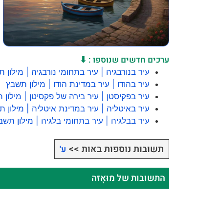
ערכים חדשים שנוספו : ⬇
עיר בנורבגיה | עיר בתחומי נורבגיה | מילון 
עיר בהודו | עיר במדינת הודו | מילון תשבץ
עיר בפקיסטן | עיר בירה של פקסיטן | מילון 
עיר באיטליה | עיר במדינת איטליה | מילון 
עיר בבלגיה | עיר בתחומי בלגיה | מילון תשב
תשובות נוספות באות >>
ע'
התשובות של מוּאָזה