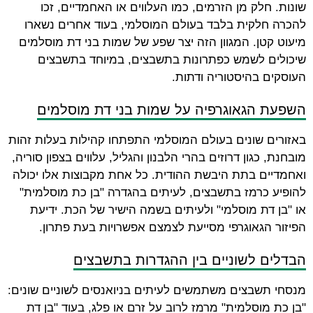
שונות. חלק מן הזרמים, כמו העלווים או האחמדיים, זכו
להכרה חלקית בלבד בעולם המוסלמי, בעוד אחרים נשארו
מיעוט קטן. המגוון הזה יצר שפע של שמות בני דת מוסלמים
שיכולים לשמש כפתרונות בתשבצים, במיוחד בתשבצים
העוסקים בהיסטוריה ודתות.
השפעת הגאוגרפיה על שמות בני דת מוסלמים
באזורים שונים בעולם המוסלמי התפתחו קהילות בעלות זהות
מובחנת, כגון דרוזים בהרי הלבנון והגליל, עלווים בצפון סוריה,
ואחמדיים בתת היבשת ההודית. כל אחת מקבוצות אלו יכולה
להופיע כרמז בתשבצים, לעיתים בהגדרה "בן כת מוסלמית"
או "בן דת מוסלמי" ולעיתים בשמה הישיר של הכת. ידיעת
הפיזור הגאוגרפי מסייעת לצמצם אפשרויות בעת פתרון.
הבדלים לשוניים בין ההגדרות בתשבצים
מנסחי תשבצים משתמשים לעיתים בניואנסים לשוניים שונים:
"בן כת מוסלמית" מרמז לרוב על זרם או פלג, בעוד "בן דת