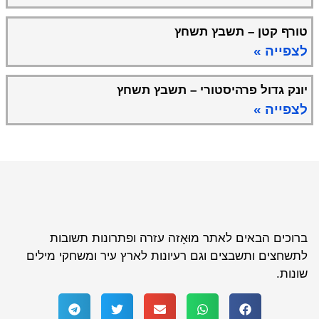
טורף קטן – תשבץ תשחץ
לצפייה »
יונק גדול פרהיסטורי – תשבץ תשחץ
לצפייה »
ברוכים הבאים לאתר מוּאָזה עזרה ופתרונות תשובות
לתשחצים ותשבצים וגם רעיונות לארץ עיר ומשחקי מילים
שונות.