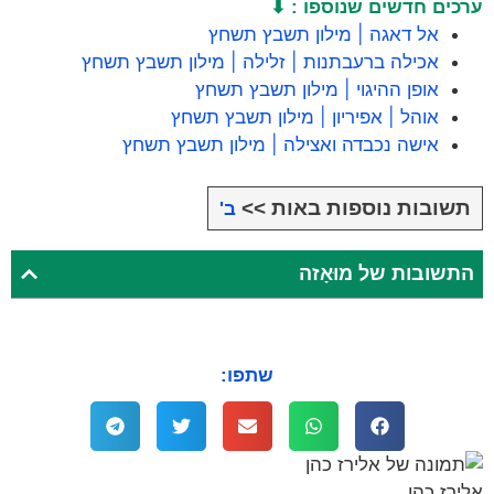
ערכים חדשים שנוספו : ⬇
אל דאגה | מילון תשבץ תשחץ
אכילה ברעבתנות | זלילה | מילון תשבץ תשחץ
אופן ההיגוי | מילון תשבץ תשחץ
אוהל | אפיריון | מילון תשבץ תשחץ
אישה נכבדה ואצילה | מילון תשבץ תשחץ
תשובות נוספות באות >>
ב'
התשובות של מוּאָזה
שתפו:
אלירז כהן