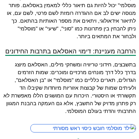
מוסלמי" יכול להיות גם תיאור כללי למאמין באסלאם. פותר
מנוסה ישים לב אם ההגדרה רומזת לשם פרטי, לשם עם, או
לתיאור אידאולוגי, ויתאים את מספר האותיות בהתאם. כך
ניתן להבחין בין פתרונות כמו "סוני", "שיעי" או "מוסלמי"
ולבחור את המתאים ביותר.
הרחבה מעניינת: דימוי האסלאם בתרבות החידונים
בתשבצים, חידוני טריוויה ומשחקי מילים, האסלאם מיוצג
בדרך כלל דרך מונחים מרכזיים ומוכרים: שמות הזרמים
הגדולים, תארים כלליים כמו "מוסלמי" או "בן האסלאם",
ולעיתים שמות של קבוצות אזוריות מיוחדות שקיבלו הד
תקשורתי או היסטורי. היכרות עם המושגים הללו מאפשרת לא
רק פתרון מדויק של התשבץ, אלא גם העמקה בהבנת המגוון
התרבותי והדתי בעולם המוסלמי.