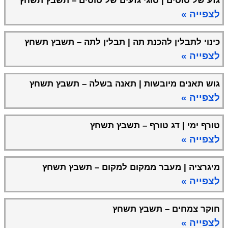
גזע של סוסים | סוגי גזעים של סוסים – תשבץ תשחץ
לצפייה »
כינוי לתבלין להכנת תה | תבלין לתה – תשבץ תשחץ
לצפייה »
גוש תאנים מיובשות | תאנה בשלה – תשבץ תשחץ
לצפייה »
טורף ימי | דג טורף – תשבץ תשחץ
לצפייה »
מיגרציה | מעבר ממקום למקום – תשבץ תשחץ
לצפייה »
חוקר צמחים – תשבץ תשחץ
לצפייה »