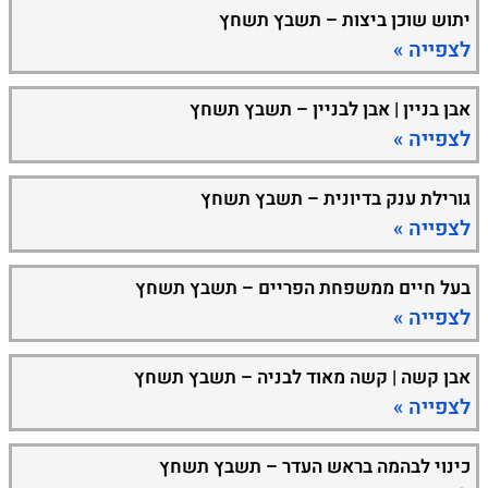
יתוש שוכן ביצות – תשבץ תשחץ
לצפייה »
אבן בניין | אבן לבניין – תשבץ תשחץ
לצפייה »
גורילת ענק בדיונית – תשבץ תשחץ
לצפייה »
בעל חיים ממשפחת הפריים – תשבץ תשחץ
לצפייה »
אבן קשה | קשה מאוד לבניה – תשבץ תשחץ
לצפייה »
כינוי לבהמה בראש העדר – תשבץ תשחץ