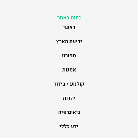
ניווט באתר
ראשי
ידיעת הארץ
ספורט
אמנות
קולנוע / בידור
יהדות
גיאוגרפיה
ידע כללי