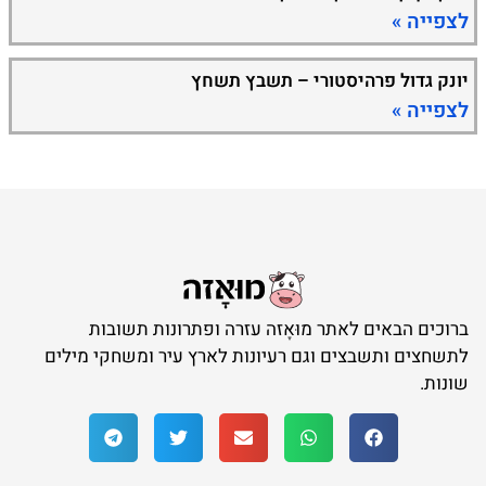
לצפייה »
יונק גדול פרהיסטורי – תשבץ תשחץ
לצפייה »
ברוכים הבאים לאתר מוּאָזה עזרה ופתרונות תשובות
לתשחצים ותשבצים וגם רעיונות לארץ עיר ומשחקי מילים
שונות.