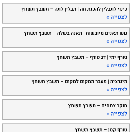
כינוי לתבלין להכנת תה | תבלין לתה – תשבץ תשחץ
לצפייה »
גוש תאנים מיובשות | תאנה בשלה – תשבץ תשחץ
לצפייה »
טורף ימי | דג טורף – תשבץ תשחץ
לצפייה »
מיגרציה | מעבר ממקום למקום – תשבץ תשחץ
לצפייה »
חוקר צמחים – תשבץ תשחץ
לצפייה »
טורף קטן – תשבץ תשחץ