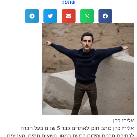
שתפו:
אלירז כהן
אלירז כהן כותב תוכן לאתרים כבר 5 שנים בעל חברה
לכתיבת תכנים וקידום ברשת במגוון נושאים חמים ומעניינים.