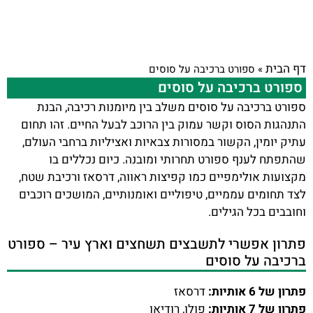
דף הבית
»
ספורט ברכיבה על סוסים
ספורט ברכיבה על סוסים
ספורט ברכיבה על סוסים משלב בין מיומנות רכיבה, הבנת
התנהגות הסוס וקשר עמוק בין הרוכב לבעל החיים. זהו תחום
עתיק יומין, הקשור במסורות צבאיות ואציליות ברחבי העולם,
שהתפתח לענף ספורט תחרותי ומובנה. כיום נכללים בו
מקצועות אולימפיים כמו קפיצות ראווה, דרסאז ורכיבת שטח,
לצד תחומים עממיים, טיפוליים ואומנותיים, המושכים רוכבים
וחובבים בכל הגילים.
פתרון אפשרי לתשבצים תשחצים וארץ עיר – ספורט
ברכיבה על סוסים
פתרון של 6 אותיות:
דרסאז
פתרון של 7 אותיות:
פולו, רודיאו