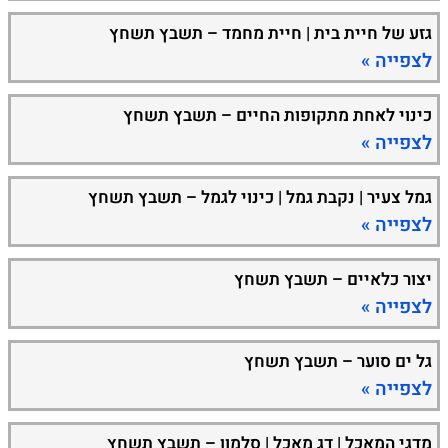
גזע של חיית בית | חיית מחמד – תשבץ תשחץ
לצפייה »
כינוי לאחת מתקופות החיים – תשבץ תשחץ
לצפייה »
גמל צעיר | נקבת גמל | כינוי לגמל – תשבץ תשחץ
לצפייה »
יצור כלאיים – תשבץ תשחץ
לצפייה »
גל ים סוער – תשבץ תשחץ
לצפייה »
מדגי המאכל | דג מאכל | סלמון – תשבץ תשחץ