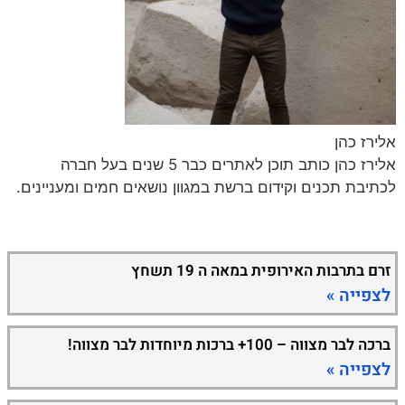
אלירז כהן
אלירז כהן כותב תוכן לאתרים כבר 5 שנים בעל חברה
לכתיבת תכנים וקידום ברשת במגוון נושאים חמים ומעניינים.
זרם בתרבות האירופית במאה ה 19 תשחץ
לצפייה »
ברכה לבר מצווה – 100+ ברכות מיוחדות לבר מצווה!
לצפייה »