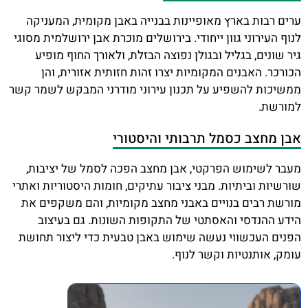
ערים רבות בארץ מאופיינות בבנייה באבן מקומית, המעניקה
לנוף העירוני גוון ייחודי. בירושלים מוכרת אבן ירושלמית מסוגי
גיר שונים, בגליל ובגולן נפוצה הבזלת, ולאורך החוף מופיע
הכורכר. האבנים המקומיות יצרו זהות חזותית אזורית, והן
ממשיכות להשפיע על תכנון עירוני מודרני המבקש לשמר קשר
למורשת.
אבן מחצב כסמל תרבותי והיסטורי
מעבר לשימוש הפרקטי, אבן מחצב הפכה לסמל של יציבות,
שורשיות וביתיות. מבני ציבור עתיקים, חומות היסטוריות ואתרי
מורשת רבים בנויים באבני מחצב מקומיות, והם משקפים את
הידע ההנדסי והאסתטי של התקופות השונות. גם בעיצוב
הפנים העכשווי נעשה שימוש באבן טבעית כדי ליצור תחושת
עומק, אותנטיות וקשר לנוף.