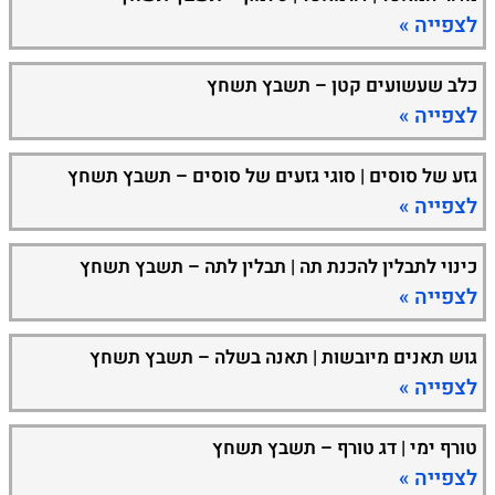
לצפייה »
כלב שעשועים קטן – תשבץ תשחץ
לצפייה »
גזע של סוסים | סוגי גזעים של סוסים – תשבץ תשחץ
לצפייה »
כינוי לתבלין להכנת תה | תבלין לתה – תשבץ תשחץ
לצפייה »
גוש תאנים מיובשות | תאנה בשלה – תשבץ תשחץ
לצפייה »
טורף ימי | דג טורף – תשבץ תשחץ
לצפייה »