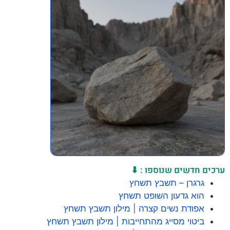
ערכים חדשים שנוספו : ⬇
גרגרן – תשבץ תשחץ
הוא גדעון השופט תשחץ
אפודת נשים קצרה | מילון תשבץ תשחץ
ביטוי מסייג מהתחייבות | מילון תשבץ תשחץ