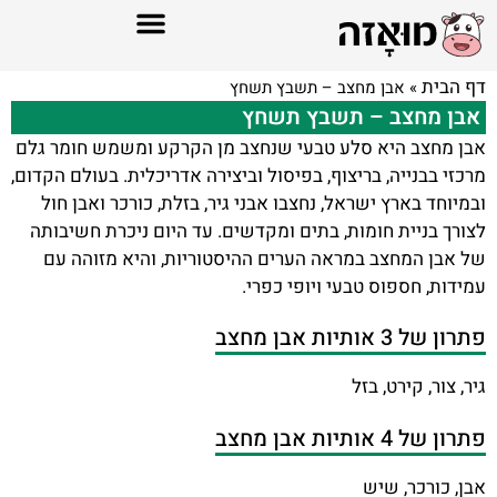
דף הבית
»
אבן מחצב – תשבץ תשחץ
אבן מחצב – תשבץ תשחץ
אבן מחצב היא סלע טבעי שנחצב מן הקרקע ומשמש חומר גלם
מרכזי בבנייה, בריצוף, בפיסול וביצירה אדריכלית. בעולם הקדום,
ובמיוחד בארץ ישראל, נחצבו אבני גיר, בזלת, כורכר ואבן חול
לצורך בניית חומות, בתים ומקדשים. עד היום ניכרת חשיבותה
של אבן המחצב במראה הערים ההיסטוריות, והיא מזוהה עם
עמידות, חספוס טבעי ויופי כפרי.
פתרון של 3 אותיות אבן מחצב
גיר, צור, קירט, בזל
פתרון של 4 אותיות אבן מחצב
אבן, כורכר, שיש