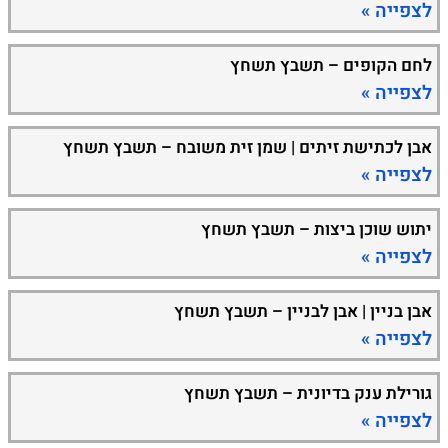
לצפייה »
לחם הקופים – תשבץ תשחץ
לצפייה »
אבן לכתישת זיתים | שמן זית משובח – תשבץ תשחץ
לצפייה »
יתוש שוכן ביצות – תשבץ תשחץ
לצפייה »
אבן בניין | אבן לבניין – תשבץ תשחץ
לצפייה »
גורילת ענק בדיונית – תשבץ תשחץ
לצפייה »