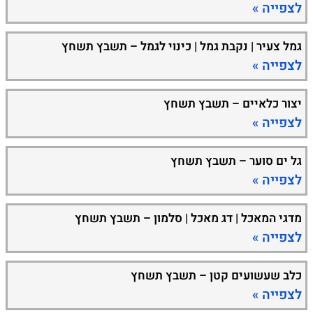
לצפייה »
גמל צעיר | נקבת גמל | כינוי לגמל – תשבץ תשחץ
לצפייה »
יצור כלאיים – תשבץ תשחץ
לצפייה »
גל ים סוער – תשבץ תשחץ
לצפייה »
מדגי המאכל | דג מאכל | סלמון – תשבץ תשחץ
לצפייה »
כלב שעשועים קטן – תשבץ תשחץ
לצפייה »