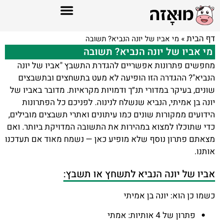
דף הבית
»
מי אביו של יונה הנביא? תשובה
מי אביו של יונה הנביא? תשובה
מחפשים פתרונות אפשריים להגדרת התשבץ "אביו של יונה
הנביא"? ההגדרה הזו הופיעה לא מעט בתשחצים ובתשבצים
שונים, בעיקר במדורי תנ״ך ודמויות מקראיות. מדובר באביו של
יונה בן אמיתי, הנביא שנשלח לנינוה. לפניכם כל הפתרונות
הידועים ממקורות שונים כמו עיתונים ואתרי תשבצים מובילים,
כדי שתוכלו למצוא במהירות את התשובה המדויקת ביותר. ואם
מצאתם פתרון נוסף שלא מופיע כאן — נשמח מאוד אם תעדכנו
אותנו.
אביו של יונה הנביא לתשחץ או תשבץ:
כשמו כן הוא: יונה בן אמיתי
פתרון של 4 אותיות: אמתי