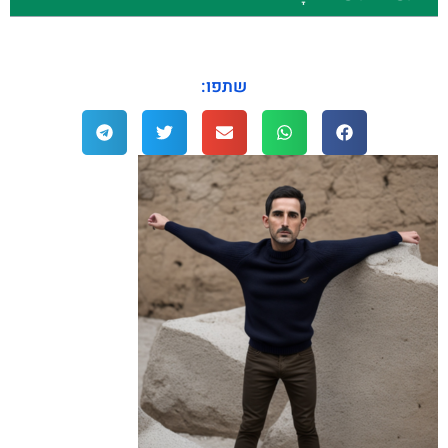
שתפו: