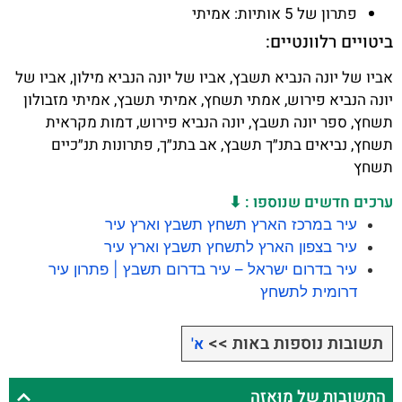
פתרון של 5 אותיות: אמיתי
ביטויים רלוונטיים:
אביו של יונה הנביא תשבץ, אביו של יונה הנביא מילון, אביו של
יונה הנביא פירוש, אמתי תשחץ, אמיתי תשבץ, אמיתי מזבולון
תשחץ, ספר יונה תשבץ, יונה הנביא פירוש, דמות מקראית
תשחץ, נביאים בתנ״ך תשבץ, אב בתנ״ך, פתרונות תנ״כיים
תשחץ
ערכים חדשים שנוספו : ⬇
עיר במרכז הארץ תשחץ תשבץ וארץ עיר
עיר בצפון הארץ לתשחץ תשבץ וארץ עיר
עיר בדרום ישראל – עיר בדרום תשבץ | פתרון עיר
דרומית לתשחץ
תשובות נוספות באות >>
א'
התשובות של מוּאָזה