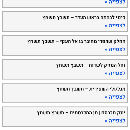
לצפייה »
כינוי לבהמה בראש העדר – תשבץ תשחץ
לצפייה »
החלק שהפרי מחובר בו אל הענף – תשבץ תשחץ
לצפייה »
זחל המזיק לשדות – תשבץ תשחץ
לצפייה »
מגלגולי השפירית – תשבץ תשחץ
לצפייה »
יונק מכרסם | מן המכרסמים – תשבץ תשחץ
לצפייה »