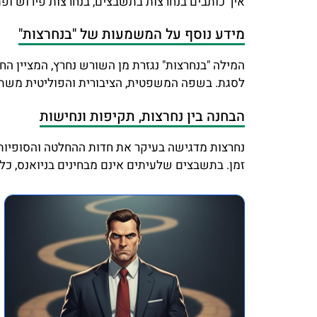
איך כותבים בנחרצות בתשבצים, בנחרצות פירוש ופת
מידע נוסף על המשמעות של "בנחרצות"
המילה "בנחרצות" נגזרת מן השורש נחרץ, המציין ה
לסגת. בשפה המשפטית, הציבורית והפוליטית משת
הבחנה בין נחרצות, תקיפות ונחישות
נחרצות מדגישה בעיקר את חדות ההחלטה והסופיות
זמן. בתשבצים שלעיתים אינם מבחינים בניואנס, כ