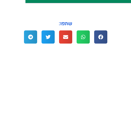
שתפו: