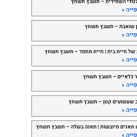
גולי השפירית – תשבץ תשחץ
ייה »
 שואבת – תשבץ תשחץ
ייה »
 של חיית בית | חיית מחמד – תשבץ תשחץ
ייה »
ר כלאיים – תשבץ תשחץ
ייה »
 שעשועים קטן – תשבץ תשחץ
ייה »
 תאנים מיובשות | תאנה בשלה – תשבץ תשחץ
ייה »