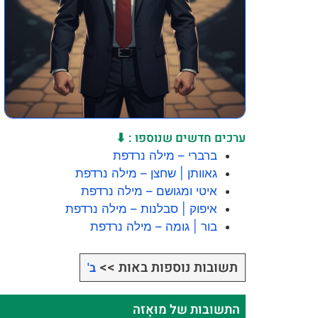
ערכים חדשים שנוספו : ⬇
ברברי – מילה נרדפת
גאוותן | שחצן – מילה נרדפת
איטי ומגושם – מילה נרדפת
איפוק | סבלנות – מילה נרדפת
בור | גומה – מילה נרדפת
תשובות נוספות באות >>
ב'
התשובות של מוּאָזה