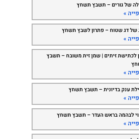
ה של גורים – תשבץ תשחץ
ייה »
 של דג שטוח – פתרון לשבץ תשחץ
ייה »
 לכתישת זיתים | שמן זית משובח – תשבץ
חץ
ייה »
ילת ענק בדיונית – תשבץ תשחץ
ייה »
וי לבהמה בראש העדר – תשבץ תשחץ
ייה »