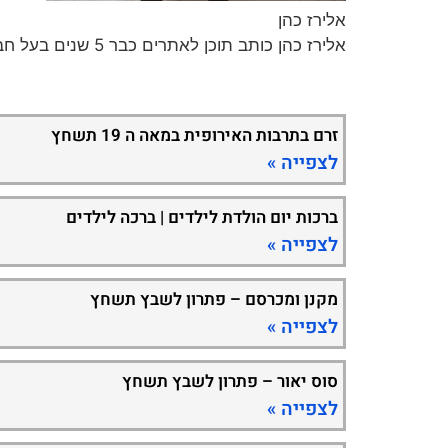
אלירז כהן
אלירז כהן כותב תוכן לאתרים כבר 5 שנים בעל חברה לכתיבת תכנים וקידום ברשת במגוון נושאים חמים ומעניינים.
זרם בתרבות האירופית במאה ה 19 תשחץ
לצפייה »
ברכות יום הולדת לילדים | ברכה לילדים
לצפייה »
מקנן ומכרסם – פתרון לשבץ תשחץ
לצפייה »
סוס יאור – פתרון לשבץ תשחץ
לצפייה »