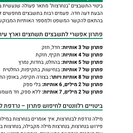
ביטוי התשבצים "בנחרצות" מתאר פעולה שנעשית ב
הבעת דעה חדה. פעמים רבות בתשבצים מחפשים לה "
בהתאם להקשר המשפט ולמספר האותיות המבוקש
פתרון אפשרי לתשבצים תשחצים וארץ עיר 
פתרון של 3 אותיות:
חדל, חזק
פתרון של 4 אותיות:
תקיף, חזקת
פתרון של 5 אותיות:
בהחלט, בחדות, נמרץ
פתרון של 7 אותיות:
בנחישות, בתקיפות, החלטית
פתרון של 8 אותיות ויותר:
בצורה תקיפה, באופן החל
פתרון של 2 מילים, 6 אותיות:
בלי ספק
פתרון של 2 מילים, 7 אותיות:
ללא ספק, חד משמע
ביטויים רלוונטים לחיפוש פתרון – נרדפת ל
מילה נרדפת לבנחרצות, איך אומרים בנחרצות במילה
פירוש בנחרצות, בנחרצות מילה מקבילה, בנחרצות בצ