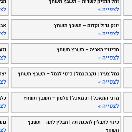
זחל המזיק לשדות – תשבץ תשחץ
מגל
לצפייה »
לצפ
יונק גדול וקדום – תשבץ תשחץ
אבן
לצפייה »
לצפ
מכינויי האריה – תשבץ תשחץ
גזע
לצפייה »
לצפ
גמל צעיר | נקבת גמל | כינוי לגמל – תשבץ תשחץ
יצו
לצפייה »
לצפ
מדגי המאכל | דג מאכל | סלמון – תשבץ תשחץ
כלב
לצפייה »
לצפ
כינוי לתבלין להכנת תה | תבלין לתה – תשבץ
גוש
לצפ
תשחץ