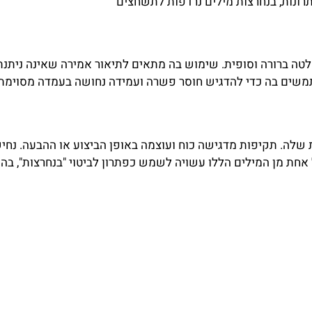
רונות, בנחרצות מילים נרדפות לתשחצים
חלטה ברורה וסופית. שימוש בה מתאים לתיאור אמירה שאינה ניתנת
משים בה כדי להדגיש חוסר פשרה ועמידה נחושה בעמדה מסוימת.
 שלה. תקיפות מדגישה כוח ועוצמה באופן הביצוע או ההבעה. נח
ל אחת מן המילים הללו עשויה לשמש כפתרון לביטוי "בנחרצות", 