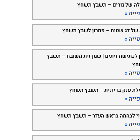
ה של גורים – תשבץ תשחץ
ייה »
 של דג שטוח – פתרון לשבץ תשחץ
ייה »
 לכתישת זיתים | שמן זית משובח – תשבץ
חץ
ייה »
ילת ענק בדיונית – תשבץ תשחץ
ייה »
וי לבהמה בראש העדר – תשבץ תשחץ
ייה »