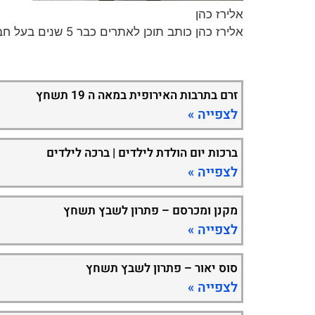
אלירז כהן
אלירז כהן כותב תוכן לאתרים כבר 5 שנים בעל חברה לכתיבת תכנים וקידום ברשת במגוון נושאים חמים ומעניינים.
זרם בתרבות האירופית במאה ה 19 תשחץ
לצפייה »
ברכות יום הולדת לילדים | ברכה לילדים
לצפייה »
מקנן ומכרסם – פתרון לשבץ תשחץ
לצפייה »
סוס יאור – פתרון לשבץ תשחץ
לצפייה »