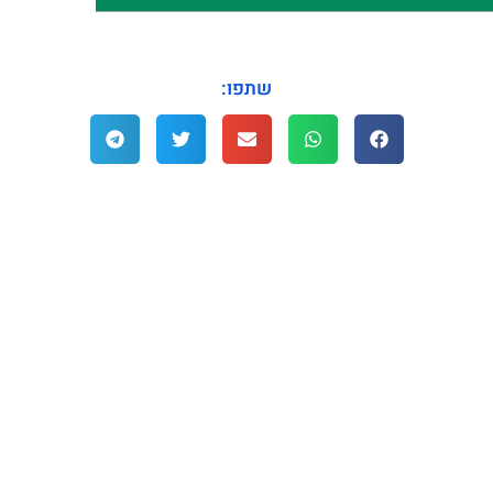
שתפו: