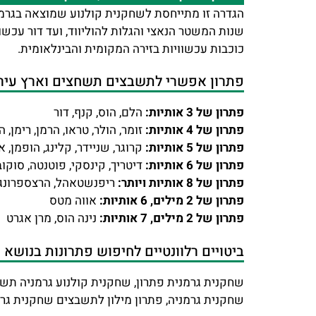
הגדרה זו מתייחסת לשחקנית קולנוע שמוצאה בגרמני
שנות המשטר הנאצי והגלות להוליווד, ועד דור עכשו
כוכבות עכשוויות בזירה המקומית והבינלאומית.
פתרון אפשרי לתשבצים תשחצים וארץ עיר –
פתרון של 3 אותיות:
הלם, הוס, קנף, דור
פתרון של 4 אותיות:
זומר, הולר, טראו, הרמן, רימן, ה
פתרון של 5 אותיות:
קרוגר, שניידר, קלינג, הופמן, א
פתרון של 6 אותיות:
דיטריך, קינסקי, פוטנטה, סוקוב
פתרון של 8 אותיות ויותר:
ריפנשטאהל, הרצספרונג
פתרון של 2 מילים, 6 אותיות:
אווה מטס
פתרון של 2 מילים, 7 אותיות:
נינה הוס, מרן אגרט
ביטויים רלוונטיים לחיפוש פתרונות בנושא
שחקנית גרמנית פתרון, שחקנית קולנוע גרמניה תש
שחקנית גרמניה, פתרון מילון לתשבצים שחקנית גרמ