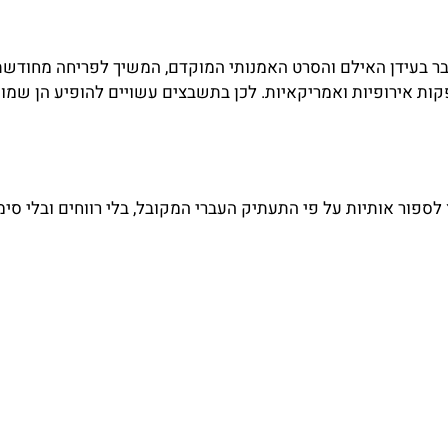
כבר בעידן האילם והסרט האמנותי המוקדם, המשיך לפריחה מחוד
ות אירופיות ואמריקאיות. לכן בתשבצים עשויים להופיע הן שמו
ור אותיות על פי התעתיק העברי המקובל, בלי רווחים ובלי סימנ