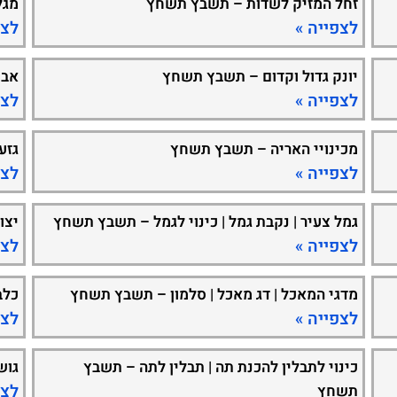
זחל המזיק לשדות – תשבץ תשחץ
מגל
לצפייה »
לצפ
יונק גדול וקדום – תשבץ תשחץ
אבן
לצפייה »
לצפ
מכינויי האריה – תשבץ תשחץ
גזע
לצפייה »
לצפ
גמל צעיר | נקבת גמל | כינוי לגמל – תשבץ תשחץ
יצו
לצפייה »
לצפ
מדגי המאכל | דג מאכל | סלמון – תשבץ תשחץ
כלב
לצפייה »
לצפ
כינוי לתבלין להכנת תה | תבלין לתה – תשבץ
גוש
לצפ
תשחץ