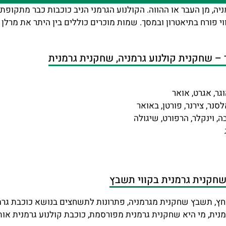
ה, מן העבר או ההווה. הקולנוע הגרמני הניב כוכבות כבר מתקופת
וי פורח בתיאטרון ובמסך. שמות מוכרים כוללים בין היתר את מרלן 
 שחקנית קולנוע גרמניה, שחקנית גרמנית
וגר, אגרט, אואר
לסנר, צירנר, פורטן, באואר
ה, וינקלר, הרפורט, שיגולה
 שחקנית גרמנית בקווי תשבץ
חץ, תשבץ שחקנית מגרמניה, פתרונות לתשחצים בנושא כוכבת גרמנ
נית, מי היא שחקנית גרמנית מפורסמת, כוכבת קולנוע גרמנית או