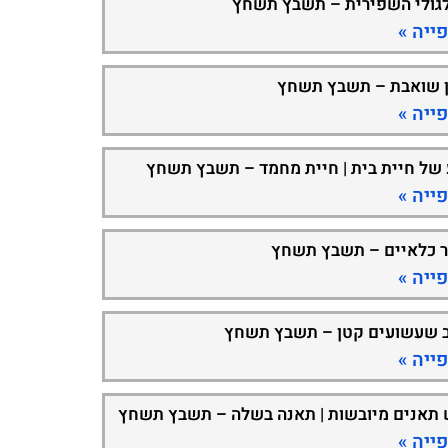
גולי השפירית – תשבץ תשחץ
ייה »
 שואבת – תשבץ תשחץ
ייה »
 של חיית בית | חיית מחמד – תשבץ תשחץ
ייה »
ר כלאיים – תשבץ תשחץ
ייה »
 שעשועים קטן – תשבץ תשחץ
ייה »
 תאנים מיובשות | תאנה בשלה – תשבץ תשחץ
ייה »