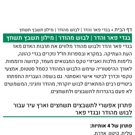
דף הבית
»
בגדי פאר והדר | לבוש מהודר | מילון תשבץ תשחץ
בגדי פאר והדר | לבוש מהודר | מילון תשבץ תשחץ
בגדי פאר והדר ולבוש מהודר מלווים את תרבות האדם מאז
העת העתיקה. במקרא ובספרות חז״ל נזכרים בגדי כהונה,
גלימות מלכות ואביזרי טקס המבטאים מעמד, קדושה ורוממות.
לאורך ההיסטוריה שימש הלבוש המהודר כסמל סטטוס, אמצעי
טקסי וכדרך לביטוי אישי ואסתטי. גם בשפה העברית התפתחו
ביטויים רבים המתארים לבוש יוקרתי, מהודר וחגיגי, המשמשים
לא פעם בהגדרות לתשבצים ולתשחצים.
פתרון אפשרי לתשבצים תשחצים וארץ עיר עבור
לבוש מהודר ובגדי פאר
פתרון של 4 אותיות:
טלית, קיטון, אדרת,