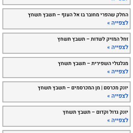
החלק שהפרי מחובר בו אל הענף – תשבץ תשחץ
לצפייה »
זחל המזיק לשדות – תשבץ תשחץ
לצפייה »
מגלגולי השפירית – תשבץ תשחץ
לצפייה »
יונק מכרסם | מן המכרסמים – תשבץ תשחץ
לצפייה »
יונק גדול וקדום – תשבץ תשחץ
לצפייה »