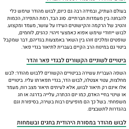
בעולם העתיק, ובמידה רבה גם כיום, לבוש מהודר שימש כלי
להבחנה בין מעמדות חברתיים. סוג הבד, רמת התפירה, הכמות
והטיב של הרקמה והקישוטים העידו על עושר, מעמד ומקצוע.
לבוש ייחודי שימש אפוא כאמצעי זיהוי: כהנים, לוחמים,
שופטים ומלכים זוהו בין השאר באמצעות בגדיהם, דבר שמקבל
ביטוי גם במינוח הרב הקיים בעברית לתיאור בגדי פאר.
ביטויים לשוניים הקשורים לבגדי פאר והדר
השפה העברית עשירה בביטויים הקשורים ללבוש מהודר: לבש
מחלצות, עטוי אצטלה, לבוש הדר, בגדי תפארתו עליו. ביטויים
אלו אינם רק תיאור לבוש, אלא לעיתים תיאור מצב רוח, מעמד
או שינוי בחיי האדם, כמו יום הכתרה, עלייה בדרגה או חג
משפחתי. בשל כך הם מופיעים רבות בשירה, בסיפורת וגם
בהגדרות לתשבצים.
לבוש מהודר במסורת היהודית בחגים ובשמחות