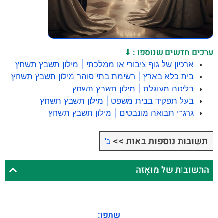
ערכים חדשים שנוספו : ⬇
ארכיון של גוף ציבורי או ממלכתי | מילון תשבץ תשחץ
בית כלא בארץ | רשימת בתי סוהר מילון תשבץ תשחץ
בליטה מעוגלת | מילון תשבץ תשחץ
בעל תפקיד בבית משפט | מילון תשבץ תשחץ
גרגרי תבואה מונבטים | מילון תשבץ תשחץ
תשובות נוספות באות >>
ב'
התשובות של מוּאָזה
שתפו: