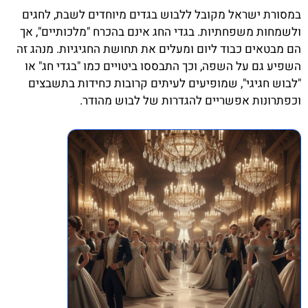
במסורת ישראל מקובל ללבוש בגדים מיוחדים לשבת, לחגים
ולשמחות משפחתיות. בגדי החג אינם בהכרח "מלכותיים", אך
הם מבטאים כבוד ליום ומעלים את תחושת החגיגיות. מנהג זה
השפיע גם על השפה, וכך התבססו ביטויים כמו "בגדי חג" או
"לבוש חגיגי", שמופיעים לעיתים קרובות כחידות בתשבצים
וכפתרונות אפשריים להגדרות של לבוש מהודר.