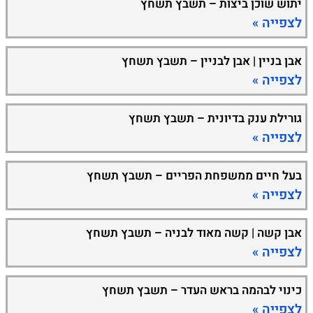
יתוש שוכן ביצות – תשבץ תשחץ
לצפייה »
אבן בניין | אבן לבניין – תשבץ תשחץ
לצפייה »
גורילת ענק בדיונית – תשבץ תשחץ
לצפייה »
בעל חיים ממשפחת הפריים – תשבץ תשחץ
לצפייה »
אבן קשה | קשה מאוד לבניה – תשבץ תשחץ
לצפייה »
כינוי לבהמה בראש העדר – תשבץ תשחץ
לצפייה »