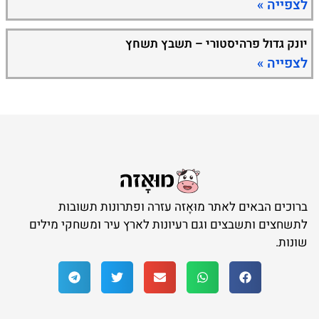
לצפייה »
יונק גדול פרהיסטורי – תשבץ תשחץ
לצפייה »
ברוכים הבאים לאתר מוּאָזה עזרה ופתרונות תשובות
לתשחצים ותשבצים וגם רעיונות לארץ עיר ומשחקי מילים
שונות.