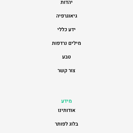
יהדות
גיאוגרפיה
ידע כללי
מילים נרדפות
טבע
צור קשר
מידע
אודותינו
בלוג לפותר