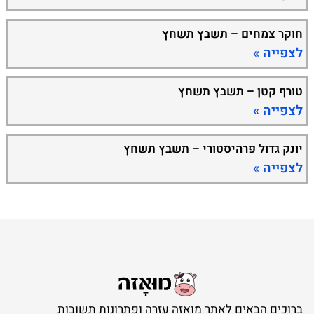
חוקר צמחים – תשבץ תשחץ
לצפייה »
טורף קטן – תשבץ תשחץ
לצפייה »
יונק גדול פרהיסטורי – תשבץ תשחץ
לצפייה »
ברוכים הבאים לאתר מוּאָזה עזרה ופתרונות תשובות