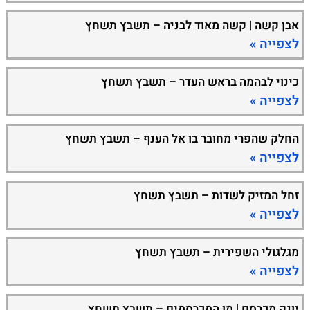
אבן קשה | קשה מאוד לבניה – תשבץ תשחץ
לצפייה »
כינוי לבהמה בראש העדר – תשבץ תשחץ
לצפייה »
החלק שהפרי מחובר בו אל הענף – תשבץ תשחץ
לצפייה »
זחל המזיק לשדות – תשבץ תשחץ
לצפייה »
מגלגולי השפירית – תשבץ תשחץ
לצפייה »
יונק מכרסם | מן המכרסמים – תשבץ תשחץ