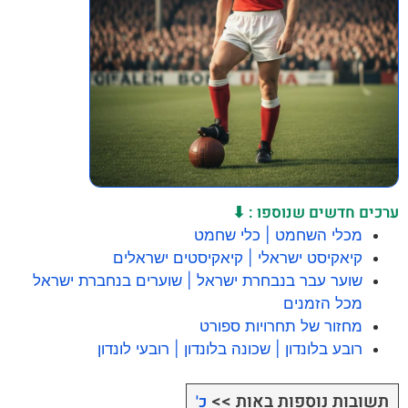
ערכים חדשים שנוספו : ⬇
מכלי השחמט | כלי שחמט
קיאקיסט ישראלי | קיאקיסטים ישראלים
שוער עבר בנבחרת ישראל | שוערים בנחברת ישראל
מכל הזמנים
מחזור של תחרויות ספורט
רובע בלונדון | שכונה בלונדון | רובעי לונדון
תשובות נוספות באות >>
כ'