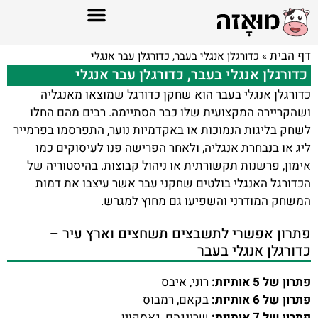
דף הבית
»
כדורגלן אנגלי בעבר, כדורגלן עבר אנגלי
כדורגלן אנגלי בעבר, כדורגלן עבר אנגלי
כדורגלן אנגלי בעבר הוא שחקן כדורגל שמוצאו מאנגליה
ושהקריירה המקצועית שלו כבר הסתיימה. רבים מהם החלו
לשחק בליגות הנמוכות או באקדמיות נוער, התפרסמו בפרמייר
ליג או בנבחרת אנגליה, ולאחר הפרישה פנו לעיסוקים כמו
אימון, פרשנות תקשורתית או ניהול קבוצות. בהיסטוריה של
הכדורגל האנגלי בולטים שחקני עבר אשר עיצבו את דמות
המשחק המודרני והשפיעו גם מחוץ למגרש.
פתרון אפשרי לתשבצים תשחצים וארץ עיר –
כדורגלן אנגלי בעבר
פתרון של 5 אותיות:
רוני, איבס
פתרון של 6 אותיות:
בקאם, רמבוס
פתרון של 7 אותיות:
שרינגהם, גאסקוין