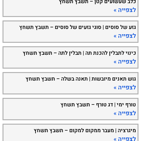
כלב שעשועים קטן – תשבץ תשחץ
לצפייה »
גזע של סוסים | סוגי גזעים של סוסים – תשבץ תשחץ
לצפייה »
כינוי לתבלין להכנת תה | תבלין לתה – תשבץ תשחץ
לצפייה »
גוש תאנים מיובשות | תאנה בשלה – תשבץ תשחץ
לצפייה »
טורף ימי | דג טורף – תשבץ תשחץ
לצפייה »
מיגרציה | מעבר ממקום למקום – תשבץ תשחץ
לצפייה »