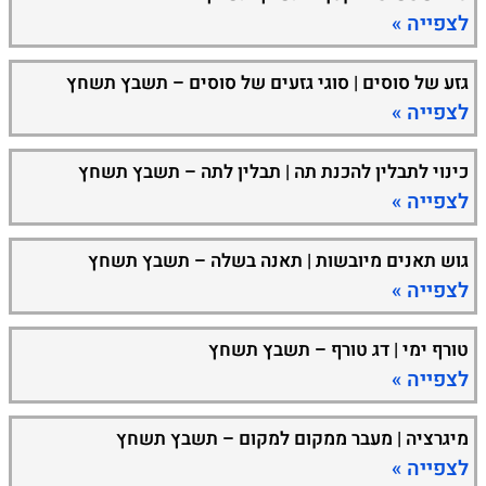
לצפייה »
גזע של סוסים | סוגי גזעים של סוסים – תשבץ תשחץ
לצפייה »
כינוי לתבלין להכנת תה | תבלין לתה – תשבץ תשחץ
לצפייה »
גוש תאנים מיובשות | תאנה בשלה – תשבץ תשחץ
לצפייה »
טורף ימי | דג טורף – תשבץ תשחץ
לצפייה »
מיגרציה | מעבר ממקום למקום – תשבץ תשחץ
לצפייה »