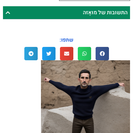
התשובות של מוּאָזה
שתפו: