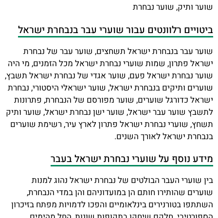
שוער ותיק, שוער נבחרת
ביטויים רלוונטים עבור שוערי עבר בנבחרת ישראל
שוער עבר בנבחרת ישראל תשחצים, שוער עבר של נבחרת
ישראל פתרון, שמות שוערי נבחרת ישראל מכל הזמנים, מי היה
שוער נבחרת ישראל פעם, שוער אגדי של נבחרת ישראל תשבץ,
שוערים ותיקים בנבחרת ישראל, שוער ישראלי היסטורי, נבחרת
ישראל כדורגל שוערים, שוער מפורסם של הנבחרת, פתרונות
לתשבץ שוער עבר ישראל, שוער ישן נבחרת ישראל, שוער ותיק
תשחץ, שוערי נבחרת ישראל פתרון לארץ עיר, רשימת שוערים
בנבחרת ישראל לאורך השנים.
מידע נוסף על שוערי נבחרת ישראל בעבר
בין שוערי העבר הבולטים של נבחרת ישראל נהוג למנות
שוערים שהותירו חותם הן במועדוניהם והן במדי הנבחרת,
השתתפו בטורנירים בינלאומיים והפכו לדמויות מפתח בזיכרון
הספורטיבי. חלקם שיחקו בתקופות שונות, החל מהימים