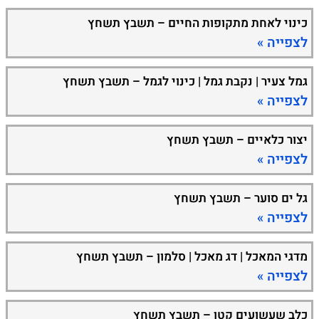
כינוי לאחת מתקופות החיים – תשבץ תשחץ
לצפייה »
גמל צעיר | נקבת גמל | כינוי לגמל – תשבץ תשחץ
לצפייה »
יצור כלאיים – תשבץ תשחץ
לצפייה »
גל ים סוער – תשבץ תשחץ
לצפייה »
מדגי המאכל | דג מאכל | סלמון – תשבץ תשחץ
לצפייה »
כלב שעשועים קטן – תשבץ תשחץ