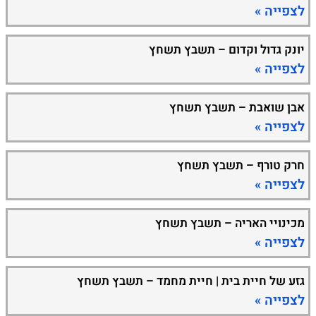
לצפייה »
יונק גדול וקדום – תשבץ תשחץ
לצפייה »
אבן שואבת – תשבץ תשחץ
לצפייה »
חרק טורף – תשבץ תשחץ
לצפייה »
מכינויי האריה – תשבץ תשחץ
לצפייה »
גזע של חיית בית | חיית מחמד – תשבץ תשחץ
לצפייה »