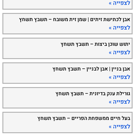
לצפייה »
אבן לכתישת זיתים | שמן זית משובח – תשבץ תשחץ
לצפייה »
יתוש שוכן ביצות – תשבץ תשחץ
לצפייה »
אבן בניין | אבן לבניין – תשבץ תשחץ
לצפייה »
גורילת ענק בדיונית – תשבץ תשחץ
לצפייה »
בעל חיים ממשפחת הפריים – תשבץ תשחץ
לצפייה »