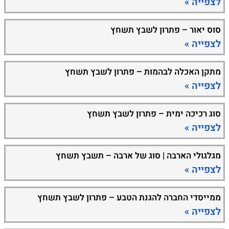
לצפייה »
סוס יאור – פתרון לשבץ תשחץ
לצפייה »
מתקן האכלה לבהמות – פתרון לשבץ תשחץ
לצפייה »
סוג רכיכה ימית – פתרון לשבץ תשחץ
לצפייה »
מגלגולי הארבה | סוג של ארבה – תשבץ תשחץ
לצפייה »
ממייסדי החברה להגנת הטבע – פתרון לשבץ תשחץ
לצפייה »