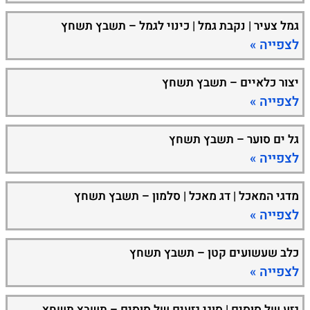
גמל צעיר | נקבת גמל | כינוי לגמל – תשבץ תשחץ
לצפייה »
יצור כלאיים – תשבץ תשחץ
לצפייה »
גל ים סוער – תשבץ תשחץ
לצפייה »
מדגי המאכל | דג מאכל | סלמון – תשבץ תשחץ
לצפייה »
כלב שעשועים קטן – תשבץ תשחץ
לצפייה »
גזע של סוסים | סוגי גזעים של סוסים – תשבץ תשחץ