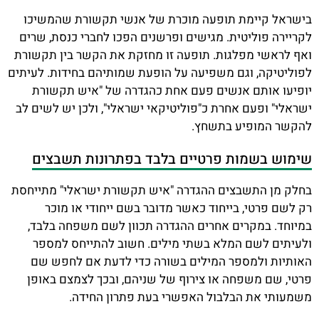
בישראל קיימת תופעה מוכרת של אנשי תקשורת שהמשיכו
לקריירה פוליטית. מגישים ופרשנים הפכו לחברי כנסת, שרים
ואף לראשי מפלגות. תופעה זו מחזקת את הקשר בין תקשורת
לפוליטיקה, וגם משפיעה על הופעת שמותיהם בחידות. לעיתים
יופיעו אותם אנשים פעם אחת כהגדרה של "איש תקשורת
ישראלי" ופעם אחרת כ"פוליטיקאי ישראלי", ולכן יש לשים לב
להקשר המופיע בתשחץ.
שימוש בשמות פרטיים בלבד בפתרונות תשבצים
בחלק מן התשבצים ההגדרה "איש תקשורת ישראלי" מתייחסת
רק לשם פרטי, בייחוד כאשר מדובר בשם ייחודי או מוכר
במיוחד. במקרים אחרים ההגדרה תכוון לשם משפחה בלבד,
ולעיתים לשם המלא בשתי מילים. חשוב להתייחס למספר
האותיות ולמספר המילים בשורה כדי לדעת אם לחפש שם
פרטי, שם משפחה או צירוף של שניהם, ובכך לצמצם באופן
משמעותי את הבלבול האפשרי בעת פתרון החידה.