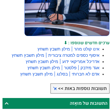
ערכים חדשים שנוספו : ⬇
אינו קולט מהר | מילון תשבץ תשחץ
איסוף כספים למטרה ציבורית | מילון תשבץ תשחץ
אדריכל אמריקאי ידוע | מילון תשבץ תשחץ
אגד מידבק | פלסטר | מילון תשבץ תשחץ
אדם לא חברותי | בסלנג | מילון תשבץ תשחץ
תשובות נוספות באות >>
א'
התשובות של מוּאָזה