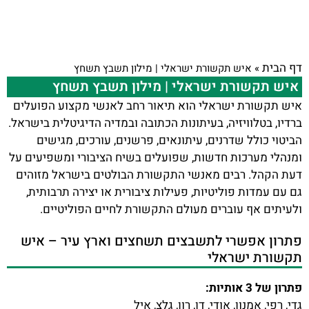
דף הבית
»
איש תקשורת ישראלי | מילון תשבץ תשחץ
איש תקשורת ישראלי | מילון תשבץ תשחץ
איש תקשורת ישראלי הוא תיאור רחב לאנשי מקצוע הפועלים
ברדיו, בטלוויזיה, בעיתונות הכתובה ובמדיה הדיגיטלית בישראל.
הביטוי כולל שדרנים, עיתונאים, פרשנים, עורכים, מגישים
ומנהלי מערכות חדשות, שפועלים בשיח הציבורי ומשפיעים על
דעת הקהל. רבים מאנשי התקשורת הבולטים בישראל מזוהים
גם עם עמדות פוליטיות, פעילות ציבורית או יצירה תרבותית,
ולעיתים אף עוברים מעולם התקשורת לחיים הפוליטיים.
פתרון אפשרי לתשבצים תשחצים וארץ עיר – איש
תקשורת ישראלי
פתרון של 3 אותיות:
גדי, רפי, אמנון, אודי, דן, רון, גלצ, איל