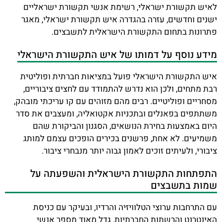
לאיש תקשורת ישראלי, רשימת אנשי תקשורת ישראליים
ישנים וחדשים, עזרה בהגדרה איש תקשורת ישראלי, מאגר
פתרונות בתחום התקשורת הישראלית לתשבצים.
מידע נוסף על דמותו של איש התקשורת הישראלי
איש התקשורת הישראלי פועל במציאות חברתית ופוליטית
רבת מתחים, ולכן הוא נדרש להתמודד עם לחצים ציבוריים,
מסחריים ופוליטיים. רבים מהם מזוהים עם קו עריכתי מובהק,
משתתפים בפאנלים ובתכניות אקטואליה, ומעצבים את סדר
היום באמצעות בחירת הנושאים, הסגנון והביקורת שהם
משמיעים. לא אחת, פרשנים בכירים הופכים עצמם למותג
ציבורי, ולעיתים זוכים לאמון גבוה יותר מנבחרי ציבור.
התפתחות התקשורת הישראלית והשפעתה על
שמות בתשבצים
עם התרחבות ערוצי הטלוויזיה והרדיו, ובעיקר עם כניסת
האינטרנט והרשתות החברתיות, גדל מאוד מספר אנשי