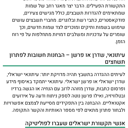
התקשורת הפעילים. הדבר יצר מאגר רחב של שמות
שמתאימים להגדרות תשבצים, כולל מגישים צעירים,
פודקאסטרים, כתבי רשת ובלוגרים. מחברי תשבצים עושים
שימוש בשמות ותיקים ומוכרים לצד שמות חדשים, וכך
שומרים על עדכניות ומשלבים דמויות מתחלפות על פי רוח
הזמן.
עיתונאי, שדרן או פרשן – הבחנות חשובות לפתרון
תשחצים
לעיתים ההגדרה בתשבץ תהיה מדויקת יותר: עיתונאי ישראלי,
שדרן ישראלי או פרשן ישראלי. עיתונאי יתמקד באיסוף מידע
ופרסום כתבות, שדרן מזוהה לרוב עם הנחיה או הגשה ברדיו
ובטלוויזיה, ואילו פרשן נוטה לספק ניתוח ודעה על אירועים
אקטואליים. ההבחנה בין התפקידים מסייעת לצמצם אפשרויות
ולבחור פתרון מתאים לפי מספר האותיות והקשר התקופה.
אנשי תקשורת ישראלים שעברו לפוליטיקה