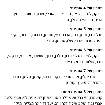
פתרון של 4 אותיות:
דרוקר, לונדון, לפיד, נדב, צורף, אורלי, שרון, קושמרו, כסיף,
אריה, ניב, אילה, גולן, סדן
פתרון של 5 אותיות:
סגל, ניבו, נוימן, דנון, אברמוביץ, טוכמן, ברדוגו, בן־צור, ריקלין,
דפנה, סרנה, אדרי, שלו, טוכמן, הדרי
פתרון של 6 אותיות:
דרוקר, לפיד, סגל, לונדון, גולדן, ברוך, יששכר, ארדיטי, ברקאי,
חדד, שלווה, רפאל, רייכר
פתרון של 7 אותיות:
ברדוגו, ריקלין, אברמוביץ, דנקנר, ברנע, קוימן, קלמן, דוברת,
ברגרמן, ליפשיץ, קופמן
פתרון של 8 אותיות ויותר:
קושמרו, רזי ברקאי, איילה חסון, אמנון לוי, יונית לוי, אברי גלעד,
אברי נבון, יעקב אילון, דנה וויס, יעל דן, רינה מצליח, מיקי